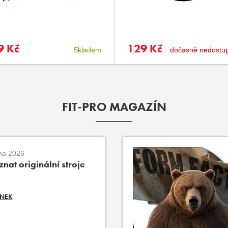
9 Kč
129 Kč
Skladem
dočasně nedostu
FIT-PRO MAGAZÍN
na 2026
nat originální stroje
ÁNEK