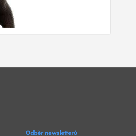
Odběr newsletterů