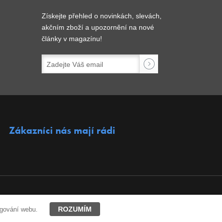
Získejte přehled o novinkách, slevách,
akčním zboží a upozornění na nové
články v magazínu!
Zákazníci nás mají rádi
ROZUMÍM
ngování webu.