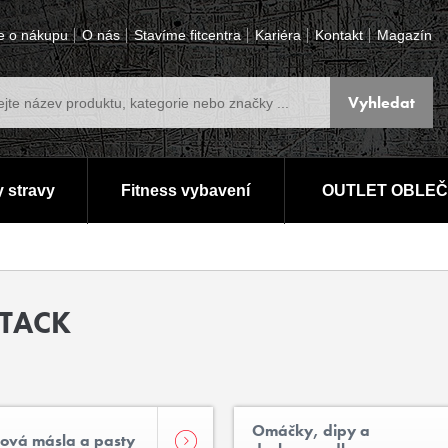
e o nákupu
O nás
Stavíme fitcentra
Kariéra
Kontakt
Magazín
 stravy
Fitness vybavení
OUTLET OBLEČ
TTACK
Omáčky, dipy a
ová másla a pasty