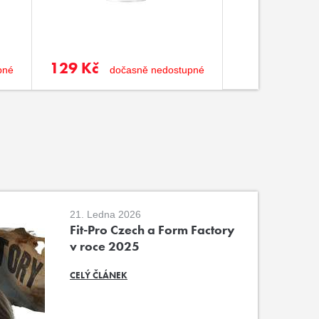
129 Kč
155 Kč
pné
dočasně nedostupné
21. Ledna 2026
Fit-Pro Czech a Form Factory
v roce 2025
CELÝ ČLÁNEK