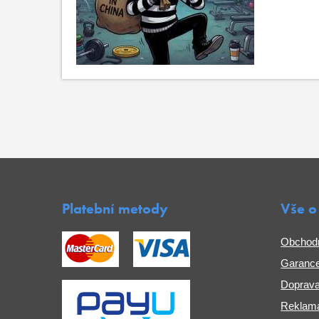
Platební metody
Vše o
Obchod
Garance
Doprava
Reklama