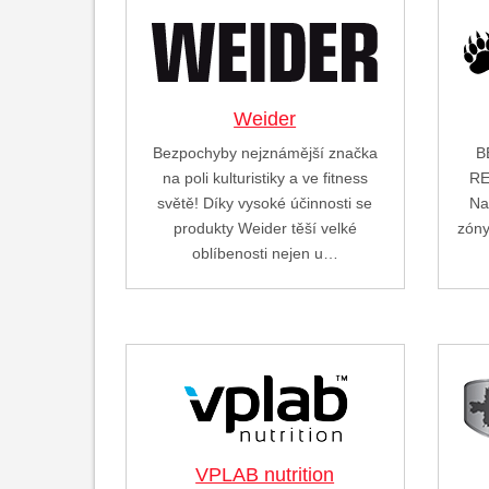
Weider
Bezpochyby nejznámější značka
B
na poli kulturistiky a ve fitness
RE
světě! Díky vysoké účinnosti se
Na
produkty Weider těší velké
zóny
oblíbenosti nejen u…
VPLAB nutrition