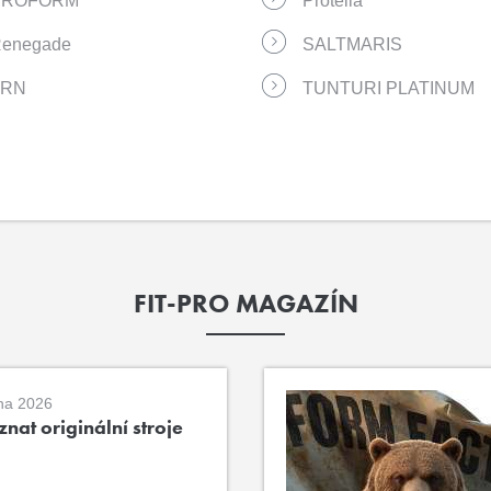
PROFORM
Protella
enegade
SALTMARIS
TRN
TUNTURI PLATINUM
FIT-PRO MAGAZÍN
na 2026
nat originální stroje