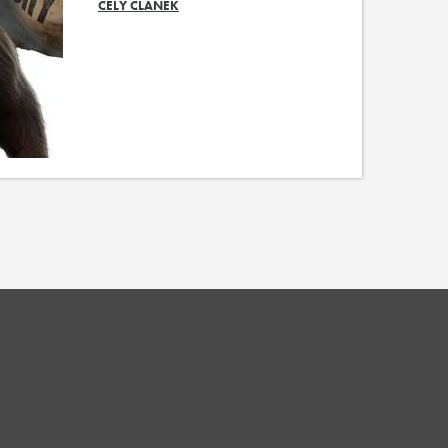
CELÝ ČLÁNEK