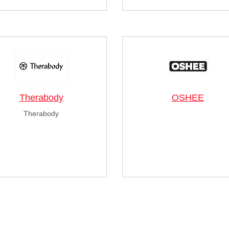
Therabody
OSHEE
Therabody