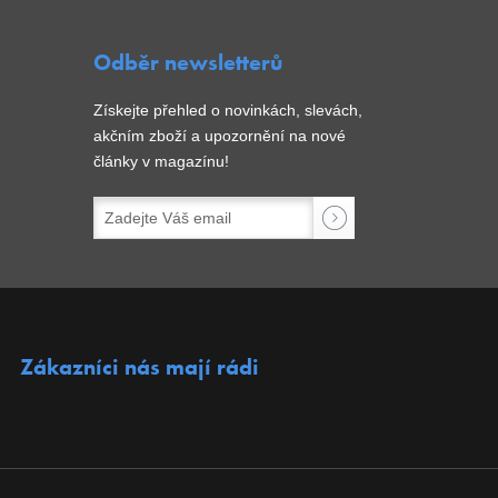
Odběr newsletterů
Získejte přehled o novinkách, slevách,
akčním zboží a upozornění na nové
články v magazínu!
Zákazníci nás mají rádi