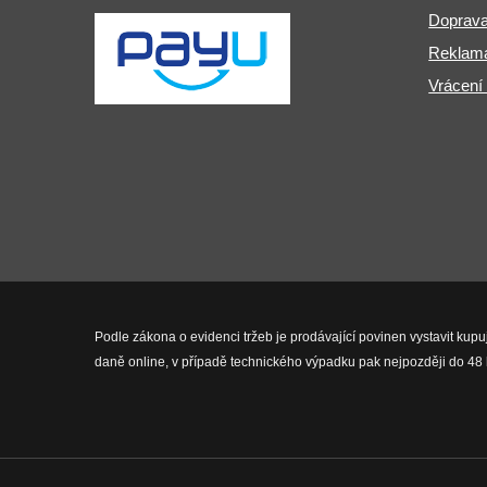
Doprava
Reklama
Vrácení
Podle zákona o evidenci tržeb je prodávající povinen vystavit kupu
daně online, v případě technického výpadku pak nejpozději do 48 