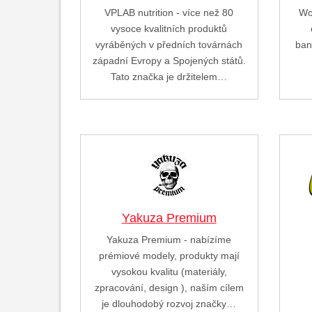
VPLAB nutrition - více než 80
Wo
vysoce kvalitních produktů
vyráběných v předních továrnách
ban
západní Evropy a Spojených států.
Tato značka je držitelem…
Yakuza Premium
Yakuza Premium - nabízíme
prémiové modely, produkty mají
vysokou kvalitu (materiály,
zpracování, design ), naším cílem
je dlouhodobý rozvoj značky…