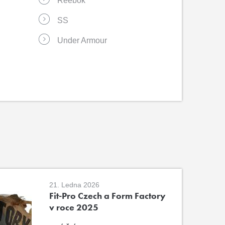
Reebok
SS
Under Armour
21. Ledna 2026
Fit-Pro Czech a Form Factory
v roce 2025