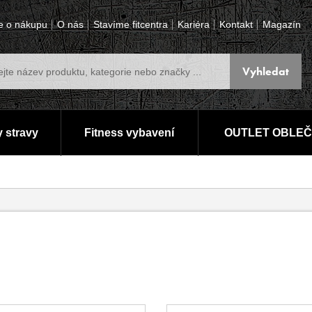
e o nákupu
O nás
Stavíme fitcentra
Kariéra
Kontakt
Magazín
 stravy
Fitness vybavení
OUTLET OBLEČ