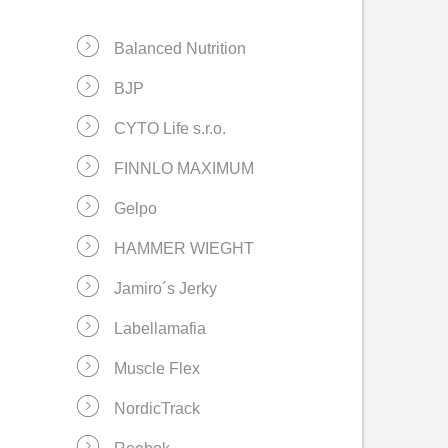
Balanced Nutrition
BJP
CYTO Life s.r.o.
FINNLO MAXIMUM
Gelpo
HAMMER WIEGHT
Jamiro´s Jerky
Labellamafia
Muscle Flex
NordicTrack