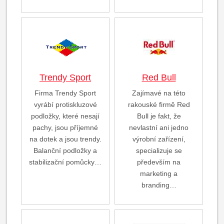
Trendy Sport
Red Bull
Firma Trendy Sport
Zajímavé na této
vyrábí protiskluzové
rakouské firmě Red
podložky, které nesají
Bull je fakt, že
pachy, jsou příjemné
nevlastní ani jedno
na dotek a jsou trendy.
výrobní zařízení,
Balanční podložky a
specializuje se
stabilizační pomůcky…
především na
marketing a
branding…