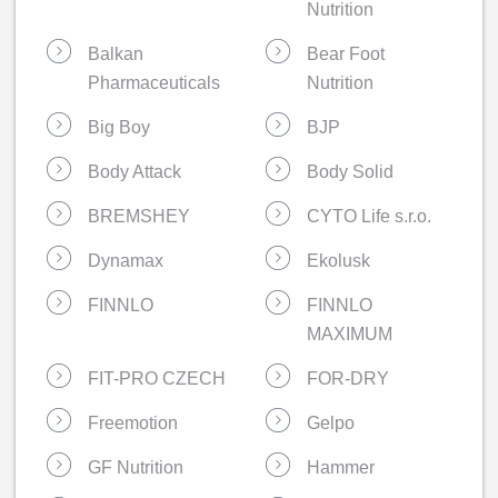
Nutrition
Balkan
Bear Foot
Pharmaceuticals
Nutrition
Big Boy
BJP
Body Attack
Body Solid
BREMSHEY
CYTO Life s.r.o.
Dynamax
Ekolusk
FINNLO
FINNLO
MAXIMUM
FIT-PRO CZECH
FOR-DRY
Freemotion
Gelpo
GF Nutrition
Hammer