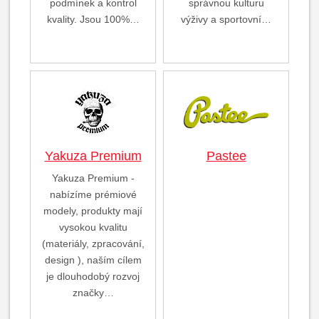
podmínek a kontrol
správnou kulturu
kvality. Jsou 100%…
výživy a sportovní…
Yakuza Premium
Pastee
Yakuza Premium -
nabízíme prémiové
modely, produkty mají
vysokou kvalitu
(materiály, zpracování,
design ), naším cílem
je dlouhodobý rozvoj
značky…