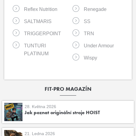
Reflex Nutrition
Renegade
SALTMARIS
SS
TRIGGERPOINT
TRN
TUNTURI
Under Armour
PLATINUM
Wispy
FIT-PRO MAGAZÍN
28. Května 2026
Jak poznat originální stroje HOIST
21. Ledna 2026