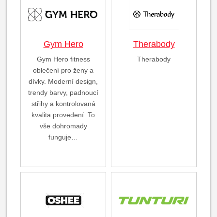
Gym Hero
Therabody
Gym Hero fitness
Therabody
oblečení pro ženy a
dívky. Moderní design,
trendy barvy, padnoucí
střihy a kontrolovaná
kvalita provedení. To
vše dohromady
funguje…