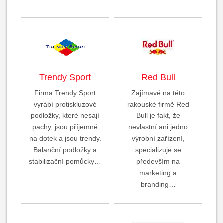
Trendy Sport
Red Bull
Firma Trendy Sport
Zajímavé na této
vyrábí protiskluzové
rakouské firmě Red
podložky, které nesají
Bull je fakt, že
pachy, jsou příjemné
nevlastní ani jedno
na dotek a jsou trendy.
výrobní zařízení,
Balanční podložky a
specializuje se
stabilizační pomůcky…
především na
marketing a
branding…