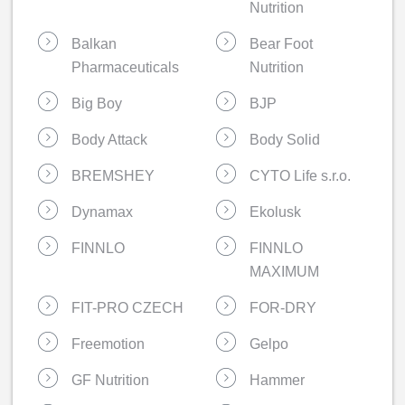
Nutrition
Balkan
Bear Foot
Pharmaceuticals
Nutrition
Big Boy
BJP
Body Attack
Body Solid
BREMSHEY
CYTO Life s.r.o.
Dynamax
Ekolusk
FINNLO
FINNLO
MAXIMUM
FIT-PRO CZECH
FOR-DRY
Freemotion
Gelpo
GF Nutrition
Hammer