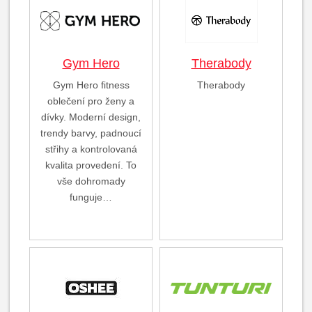
Gym Hero
Therabody
Gym Hero fitness
Therabody
oblečení pro ženy a
dívky. Moderní design,
trendy barvy, padnoucí
střihy a kontrolovaná
kvalita provedení. To
vše dohromady
funguje…