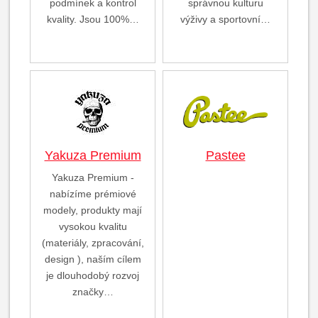
podmínek a kontrol
správnou kulturu
kvality. Jsou 100%…
výživy a sportovní…
Yakuza Premium
Pastee
Yakuza Premium -
nabízíme prémiové
modely, produkty mají
vysokou kvalitu
(materiály, zpracování,
design ), naším cílem
je dlouhodobý rozvoj
značky…