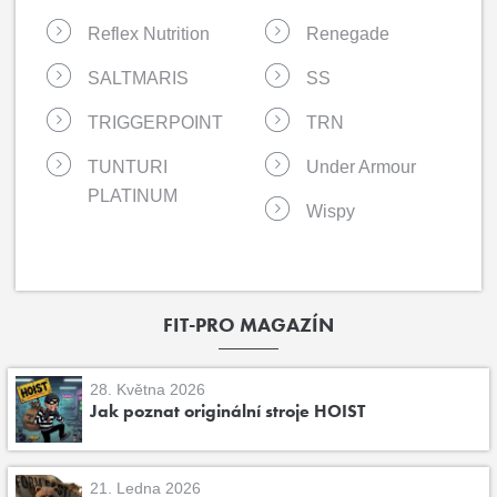
Reflex Nutrition
Renegade
SALTMARIS
SS
TRIGGERPOINT
TRN
TUNTURI
Under Armour
PLATINUM
Wispy
FIT-PRO MAGAZÍN
28. Května 2026
Jak poznat originální stroje HOIST
21. Ledna 2026