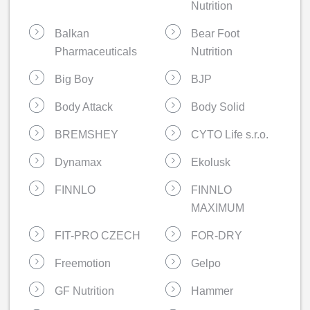
Nutrition
Balkan
Bear Foot
Pharmaceuticals
Nutrition
Big Boy
BJP
Body Attack
Body Solid
BREMSHEY
CYTO Life s.r.o.
Dynamax
Ekolusk
FINNLO
FINNLO
MAXIMUM
FIT-PRO CZECH
FOR-DRY
Freemotion
Gelpo
GF Nutrition
Hammer