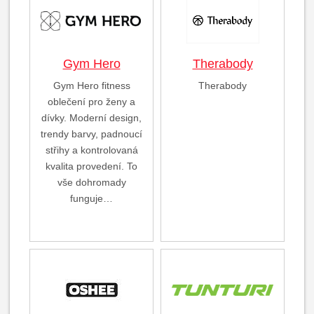
Gym Hero
Therabody
Gym Hero fitness
Therabody
oblečení pro ženy a
dívky. Moderní design,
trendy barvy, padnoucí
střihy a kontrolovaná
kvalita provedení. To
vše dohromady
funguje…