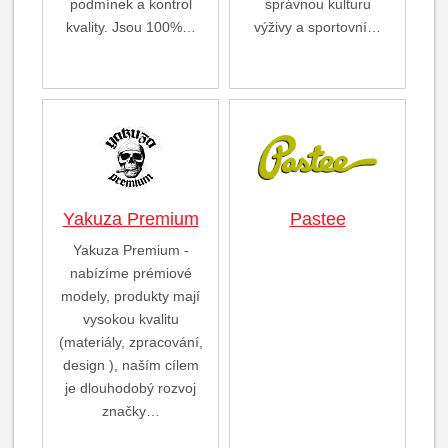
podmínek a kontrol
správnou kulturu
kvality. Jsou 100%…
výživy a sportovní…
Yakuza Premium
Pastee
Yakuza Premium -
nabízíme prémiové
modely, produkty mají
vysokou kvalitu
(materiály, zpracování,
design ), naším cílem
je dlouhodobý rozvoj
značky…