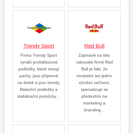
Trendy Sport
Red Bull
Firma Trendy Sport
Zajímavé na této
vyrábí protiskluzové
rakouské firmě Red
podložky, které nesají
Bull je fakt, že
pachy, jsou příjemné
nevlastní ani jedno
na dotek a jsou trendy.
výrobní zařízení,
Balanční podložky a
specializuje se
stabilizační pomůcky…
především na
marketing a
branding…