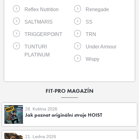
Reflex Nutrition
Renegade
SALTMARIS
SS
TRIGGERPOINT
TRN
TUNTURI
Under Armour
PLATINUM
Wispy
FIT-PRO MAGAZÍN
28. Května 2026
Jak poznat originální stroje HOIST
21. Ledna 2026