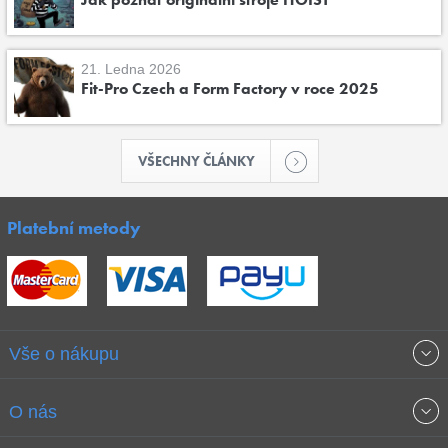
21. Ledna 2026
Fit-Pro Czech a Form Factory v roce 2025
VŠECHNY ČLÁNKY
Platební metody
Vše o nákupu
Obchodní podmínky
O nás