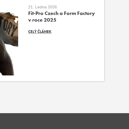
21. Ledna 2026
Fit-Pro Czech a Form Factory
v roce 2025
CELÝ ČLÁNEK