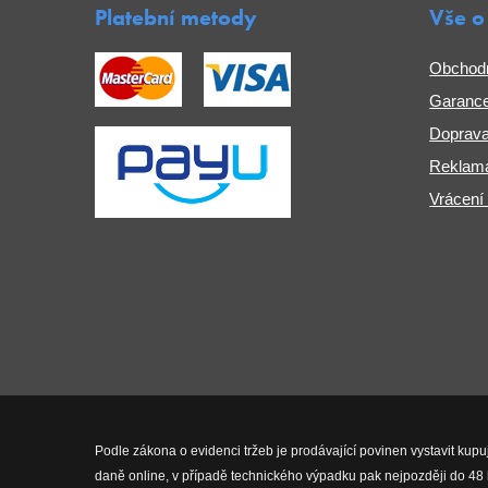
Platební metody
Vše o
Obchod
Garance
Doprava
Reklama
Vrácení
Podle zákona o evidenci tržeb je prodávající povinen vystavit kupu
daně online, v případě technického výpadku pak nejpozději do 48 