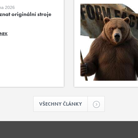
na 2026
nat originální stroje
ÁNEK
VŠECHNY ČLÁNKY