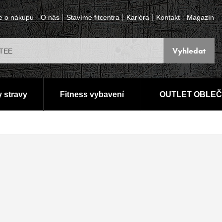
e o nákupu
O nás
Stavíme fitcentra
Kariéra
Kontakt
Magazín
 stravy
Fitness vybavení
OUTLET OBLEČ