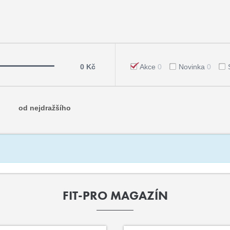
0 Kč
Akce
0
Novinka
0
od nejdražšího
FIT-PRO MAGAZÍN