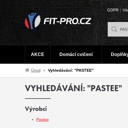
GDPR
Vš
AKCE
Domácí cvičení
Doplňky
Úvod
Vyhledávání: "PASTEE"
VYHLEDÁVÁNÍ: "PASTEE"
Výrobci
Pastee