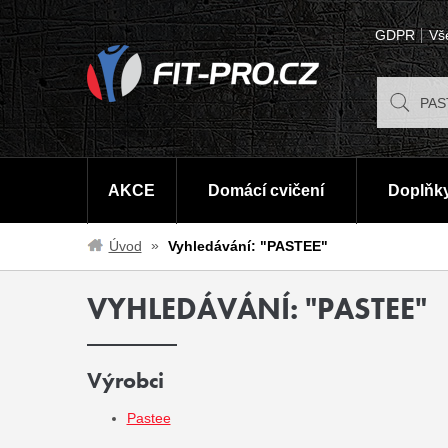
GDPR
Vš
AKCE
Domácí cvičení
Doplňky
Úvod
Vyhledávání: "PASTEE"
VYHLEDÁVÁNÍ: "PASTEE"
Výrobci
Pastee