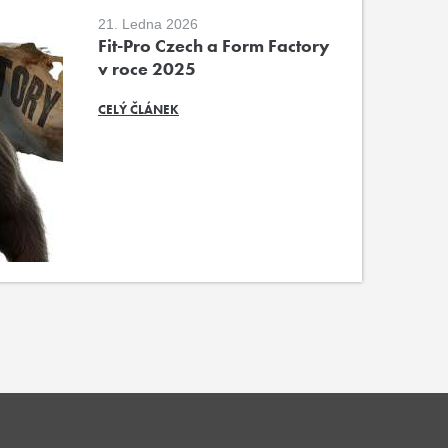
21. Ledna 2026
Fit-Pro Czech a Form Factory
v roce 2025
CELÝ ČLÁNEK