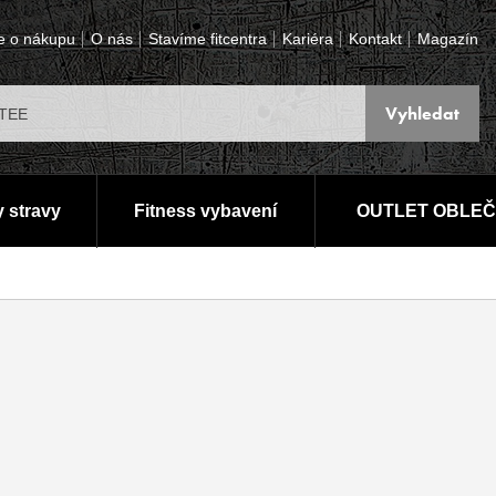
e o nákupu
O nás
Stavíme fitcentra
Kariéra
Kontakt
Magazín
 stravy
Fitness vybavení
OUTLET OBLEČ