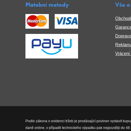
Platební metody
Vše o
Obchod
Garance
Doprava
Reklama
Vrácení
Podle zákona o evidenci tržeb je prodávající povinen vystavit kupu
daně online, v případě technického výpadku pak nejpozději do 48 