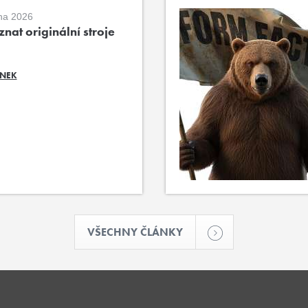
na 2026
nat originální stroje
ÁNEK
VŠECHNY ČLÁNKY