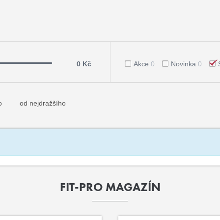
0 Kč
Akce
0
Novinka
0
o
od nejdražšího
FIT-PRO MAGAZÍN