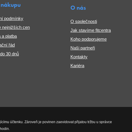
 nákupu
O nás
ní podmínky
O společnosti
 nejnižších cen
Jak stavíme fitcentra
 a platba
Koho podporujeme
ční řád
Naši partneři
 do 30 dnů
Kontakty
Kariéra
jícímu účtenku. Zároveň je povinen zaevidovat přijatou tržbu u správce
hodin.