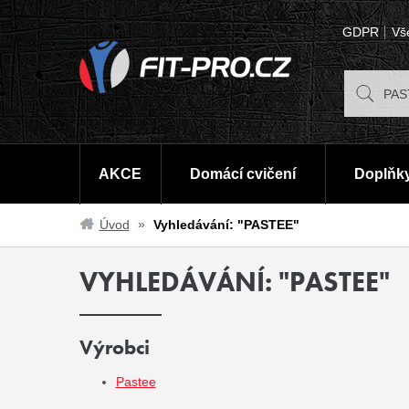
GDPR
Vš
AKCE
Domácí cvičení
Doplňky
Úvod
Vyhledávání: "PASTEE"
VYHLEDÁVÁNÍ: "PASTEE"
Výrobci
Pastee