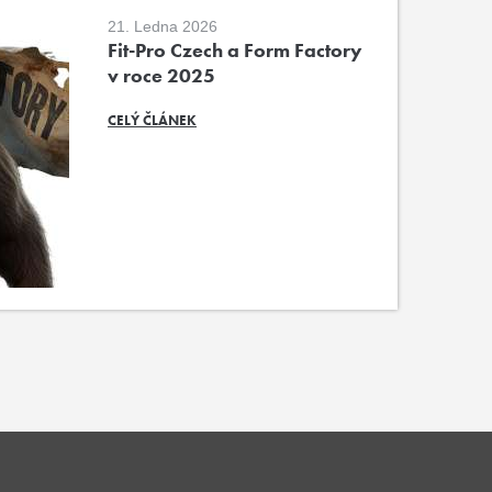
21. Ledna 2026
Fit-Pro Czech a Form Factory
v roce 2025
CELÝ ČLÁNEK