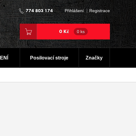
774 803 174
Přihlášení
Registrace
0 Kč
0 ks
ENÍ
Posilovací stroje
Značky