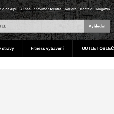
e o nákupu
O nás
Stavíme fitcentra
Kariéra
Kontakt
Magazín
 stravy
Fitness vybavení
OUTLET OBLEČ