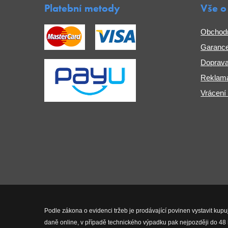
Platební metody
Vše o
Obchod
Garance
Doprava
Reklama
Vrácení
Podle zákona o evidenci tržeb je prodávající povinen vystavit kupu
daně online, v případě technického výpadku pak nejpozději do 48 