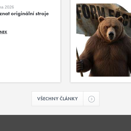
na 2026
nat originální stroje
ÁNEK
VŠECHNY ČLÁNKY