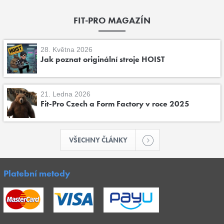
FIT-PRO MAGAZÍN
28. Května 2026
Jak poznat originální stroje HOIST
21. Ledna 2026
Fit-Pro Czech a Form Factory v roce 2025
VŠECHNY ČLÁNKY
Platební metody