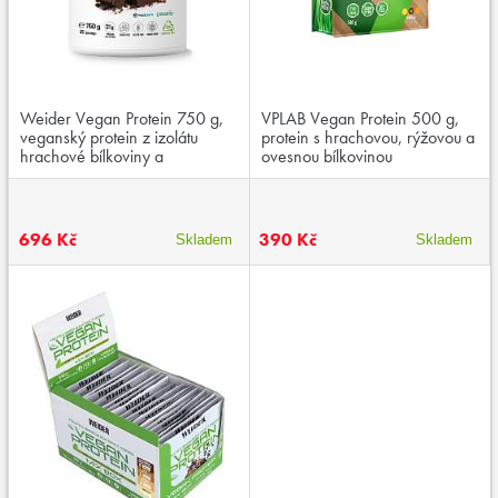
Weider Vegan Protein 750 g,
VPLAB Vegan Protein 500 g,
veganský protein z izolátu
protein s hrachovou, rýžovou a
hrachové bílkoviny a
ovesnou bílkovinou
koncentrátu rýžové bílkoviny
696 Kč
390 Kč
Skladem
Skladem