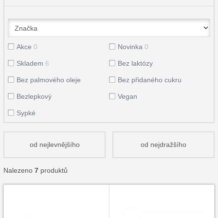
Akce
0
Novinka
0
Skladem
6
Bez laktózy
Bez palmového oleje
Bez přidaného cukru
Bezlepkový
Vegan
Sypké
od nejlevnějšího
od nejdražšího
Nalezeno
7
produktů