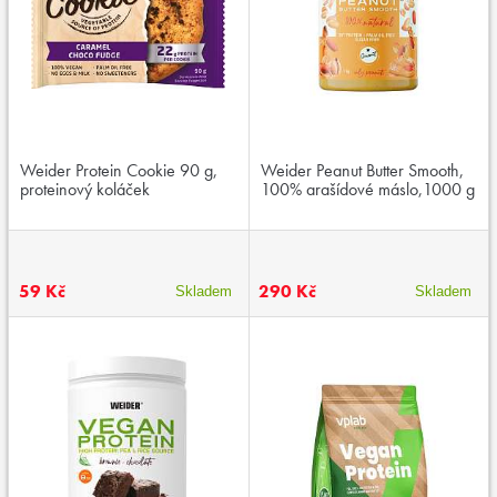
Weider Protein Cookie 90 g,
Weider Peanut Butter Smooth,
proteinový koláček
100% arašídové máslo,1000 g
59 Kč
290 Kč
Skladem
Skladem