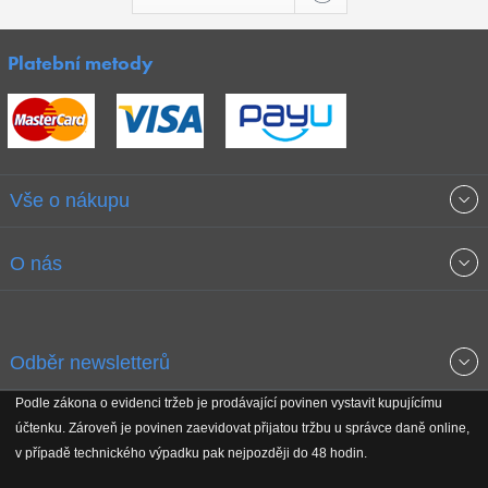
Platební metody
Vše o nákupu
Obchodní podmínky
O nás
Garance nejnižších cen
O společnosti
Odběr newsletterů
Doprava a platba
Jak stavíme fitcentra
Podle zákona o evidenci tržeb je prodávající povinen vystavit kupujícímu
Získejte přehled o novinkách, slevách, akčním zboží a upozornění
účtenku. Zároveň je povinen zaevidovat přijatou tržbu u správce daně online,
Reklamační řád
Koho podporujeme
na nové články v magazínu!
v případě technického výpadku pak nejpozději do 48 hodin.