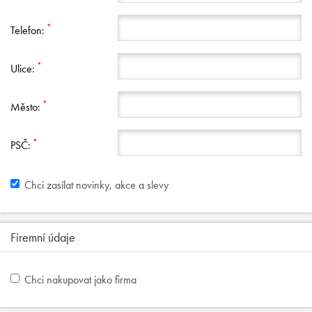
*
Telefon:
*
Ulice:
*
Město:
*
PSČ:
Chci zasílat novinky, akce a slevy
Firemní údaje
Chci nakupovat jako firma