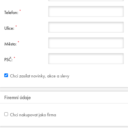
*
Telefon:
*
Ulice:
*
Město:
*
PSČ:
Chci zasílat novinky, akce a slevy
Firemní údaje
Chci nakupovat jako firma