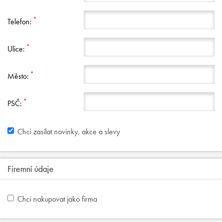
*
Telefon:
*
Ulice:
*
Město:
*
PSČ:
Chci zasílat novinky, akce a slevy
Firemní údaje
Chci nakupovat jako firma