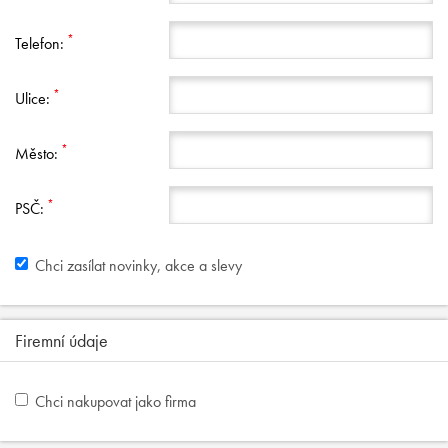
*
Telefon:
*
Ulice:
*
Město:
*
PSČ:
Chci zasílat novinky, akce a slevy
Firemní údaje
Chci nakupovat jako firma