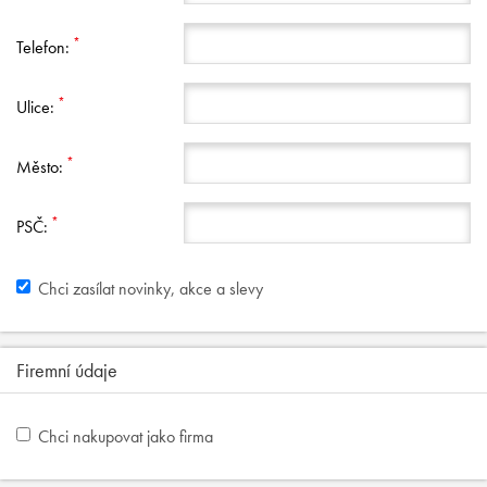
*
Telefon:
*
Ulice:
*
Město:
*
PSČ:
Chci zasílat novinky, akce a slevy
Firemní údaje
Chci nakupovat jako firma