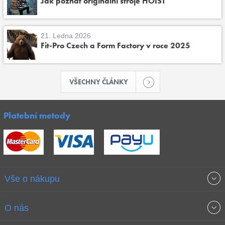
Jak poznat originální stroje HOIST
21. Ledna 2026
Fit-Pro Czech a Form Factory v roce 2025
VŠECHNY ČLÁNKY
Platební metody
Vše o nákupu
Obchodní podmínky
O nás