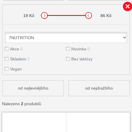
19 Kč
86 Kč
Akce
0
Novinka
0
Skladem
2
Bez laktózy
Vegan
od nejlevnějšího
od nejdražšího
Nalezeno
2
produktů