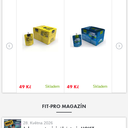
49 Kč
49 Kč
49 Kč
kladem
Skladem
Skladem
FIT-PRO MAGAZÍN
28. Května 2026