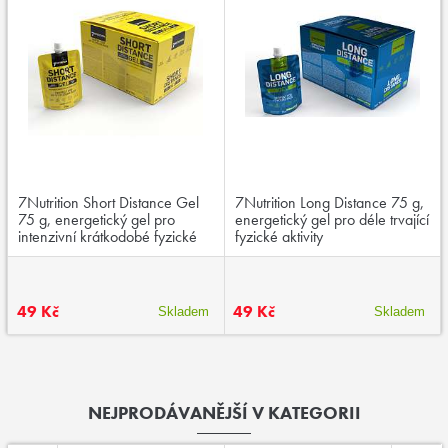
7Nutrition Short Distance Gel
7Nutrition Long Distance 75 g,
75 g, energetický gel pro
energetický gel pro déle trvající
intenzivní krátkodobé fyzické
fyzické aktivity
aktivity
49 Kč
49 Kč
Skladem
Skladem
NEJPRODÁVANĚJŠÍ V KATEGORII