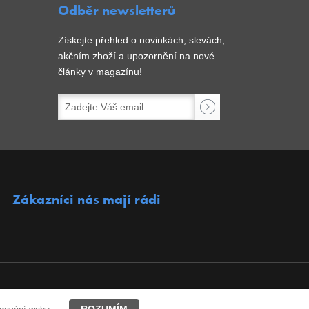
Odběr newsletterů
Získejte přehled o novinkách, slevách,
akčním zboží a upozornění na nové
články v magazínu!
Zákazníci nás mají rádi