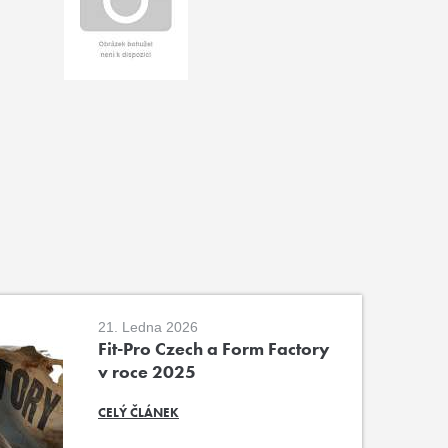
21. Ledna 2026
Fit-Pro Czech a Form Factory
v roce 2025
CELÝ ČLÁNEK