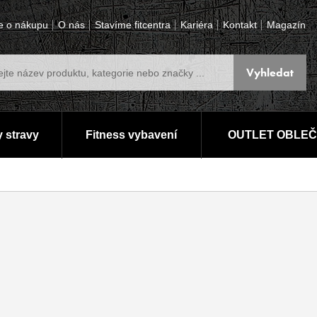
e o nákupu
O nás
Stavíme fitcentra
Kariéra
Kontakt
Magazín
 stravy
Fitness vybavení
OUTLET OBLEČ