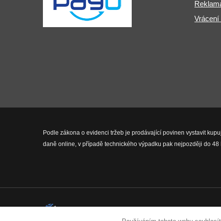
Reklama
Vrácení
Podle zákona o evidenci tržeb je prodávající povinen vystavit kupu
daně online, v případě technického výpadku pak nejpozději do 48 
2026 © Fit-Pro.cz - Všechna práva 