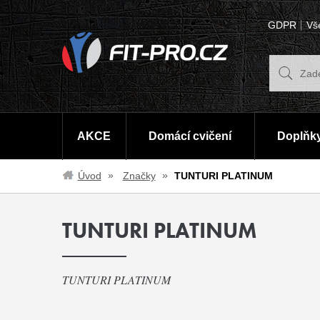
GDPR
Vš
AKCE
Domácí cvičení
Doplňky
Úvod
Značky
TUNTURI PLATINUM
TUNTURI PLATINUM
TUNTURI PLATINUM