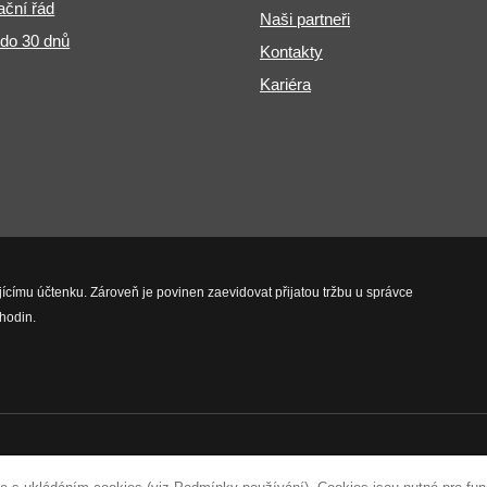
ční řád
Naši partneři
 do 30 dnů
Kontakty
Kariéra
jícímu účtenku. Zároveň je povinen zaevidovat přijatou tržbu u správce
hodin.
vyhrazena.