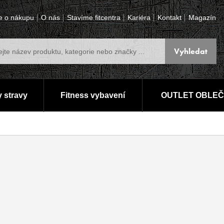
e o nákupu
O nás
Stavíme fitcentra
Kariéra
Kontakt
Magazín
 stravy
Fitness vybavení
OUTLET OBLEČ