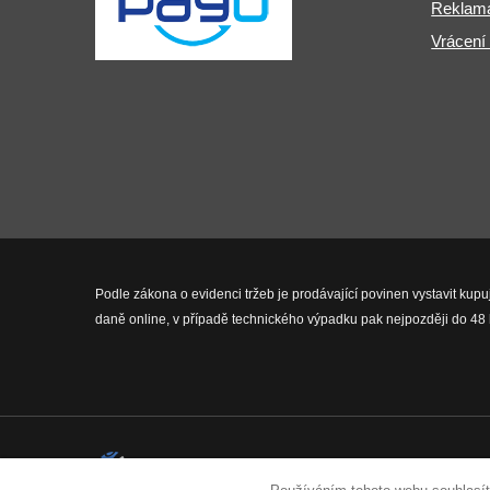
Reklama
Vrácení
Podle zákona o evidenci tržeb je prodávající povinen vystavit kupu
daně online, v případě technického výpadku pak nejpozději do 48 
2026 © Fit-Pro.cz - Všechna práva 