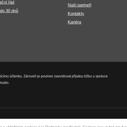
ční řád
Naši partneři
 do 30 dnů
Kontakty
Kariéra
jícímu účtenku. Zároveň je povinen zaevidovat přijatou tržbu u správce
hodin.
vyhrazena.