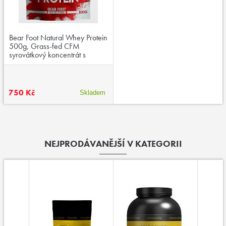
Bear Foot Natural Whey Protein
500g, Grass-fed CFM
syrovátkový koncentrát s
lyofilizovaným ovocem
750 Kč
Skladem
NEJPRODÁVANĚJŠÍ V KATEGORII