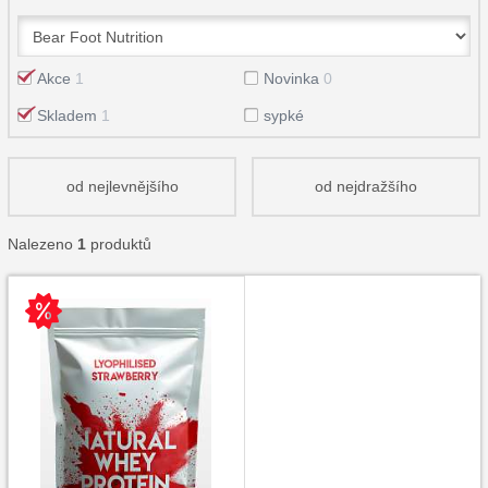
Akce
1
Novinka
0
Skladem
1
sypké
od nejlevnějšího
od nejdražšího
Nalezeno
1
produktů