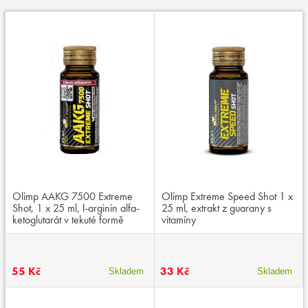
Olimp AAKG 7500 Extreme
Olimp Extreme Speed Shot 1 x
Shot, 1 x 25 ml, l-arginin alfa-
25 ml, extrakt z guarany s
ketoglutarát v tekuté formě
vitamíny
55 Kč
33 Kč
Skladem
Skladem