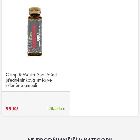
Olimp R-Weiler Shot 60ml,
předtréninková směs ve
skleněné ampuli
55 Kč
Skladem