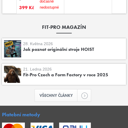
dočasně
399 Kč
nedostupné
FIT-PRO MAGAZÍN
28. Května 2026
Jak poznat originální stroje HOIST
21. Ledna 2026
Fit-Pro Czech a Form Factory v roce 2025
VŠECHNY ČLÁNKY
Platební metody