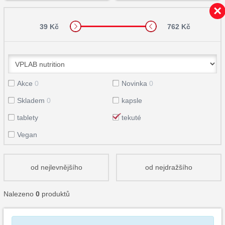
39 Kč
762 Kč
Akce
0
Novinka
0
Skladem
0
kapsle
tablety
tekuté
Vegan
od nejlevnějšího
od nejdražšího
Nalezeno
0
produktů