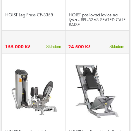
HOIST Leg Press CF-3355
HOIST posilovací lavice na
lýtka - RPL-5363 SEATED CALF
RAISE
155 000 Kč
24 500 Kč
Skladem
Skladem