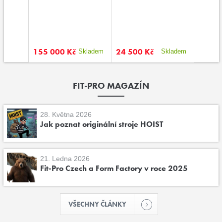
155 000 Kč
24 500 Kč
44 00
kladem
Skladem
Skladem
FIT-PRO MAGAZÍN
28. Května 2026
Jak poznat originální stroje HOIST
21. Ledna 2026
Fit-Pro Czech a Form Factory v roce 2025
VŠECHNY ČLÁNKY