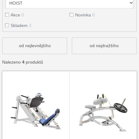
Akce
0
Novinka
0
Skladem
3
od nejlevnějšího
od nejdražšího
Nalezeno
4
produktů