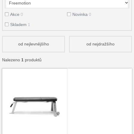
Akce
0
Novinka
0
Skladem
1
od nejlevnějšího
od nejdražšího
Nalezeno
1
produktů