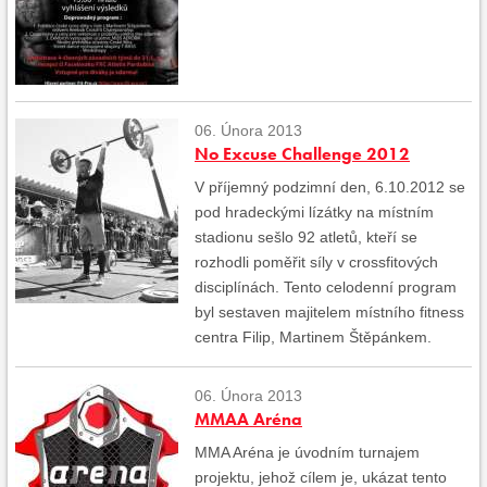
06. Února 2013
No Excuse Challenge 2012
V příjemný podzimní den, 6.10.2012 se
pod hradeckými lízátky na místním
stadionu sešlo 92 atletů, kteří se
rozhodli poměřit síly v crossfitových
disciplínách. Tento celodenní program
byl sestaven majitelem místního fitness
centra Filip, Martinem Štěpánkem.
06. Února 2013
MMAA Aréna
MMA Aréna je úvodním turnajem
projektu, jehož cílem je, ukázat tento