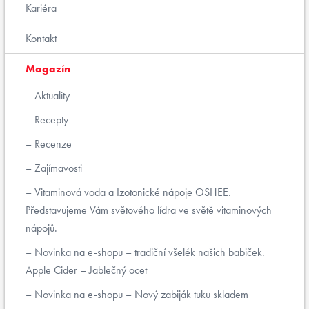
Kariéra
Kontakt
Magazín
Aktuality
Recepty
Recenze
Zajímavosti
Vitaminová voda a Izotonické nápoje OSHEE.
Představujeme Vám světového lídra ve světě vitaminových
nápojů.
Novinka na e-shopu – tradiční všelék našich babiček.
Apple Cider – Jablečný ocet
Novinka na e-shopu – Nový zabiják tuku skladem