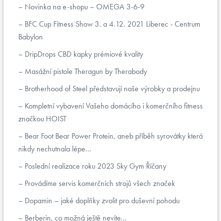
Novinka na e-shopu – OMEGA 3-6-9
BFC Cup Fitness Show 3. a 4.12. 2021 Liberec - Centrum
Babylon
DripDrops CBD kapky prémiové kvality
Masážní pistole Theragun by Therabody
Brotherhood of Steel představují naše výrobky a prodejnu
Kompletní vybavení Vašeho domácího i komerčního fitness
značkou HOIST
Bear Foot Bear Power Protein, aneb příběh syrovátky která
nikdy nechutnala lépe...
Poslední realizace roku 2023 Sky Gym Říčany
Provádíme servis komerčních strojů všech značek
Dopamin – jaké doplňky zvolit pro duševní pohodu
Berberin, co možná ještě nevíte...