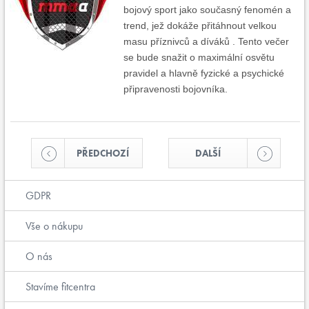
bojový sport jako současný fenomén a
trend, jež dokáže přitáhnout velkou
masu příznivců a díváků . Tento večer
se bude snažit o maximální osvětu
pravidel a hlavně fyzické a psychické
připravenosti bojovníka.
PŘEDCHOZÍ
DALŠÍ
GDPR
Vše o nákupu
O nás
Stavíme fitcentra