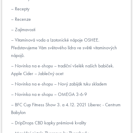
Recepty
Recenze
Zajímavosti
Vitaminová voda a Izotonické nápoje OSHEE.
Představujeme Vám světového lídra ve světě vitaminových
nápojů.
Novinka na e-shopu – tradiční všelék našich babiček.
Apple Cider – Jablečný ocet
Novinka na e-shopu – Nový zabiják tuku skladem
Novinka na e-shopu – OMEGA 3-6-9
BFC Cup Fitness Show 3. a 4.12. 2021 Liberec - Centrum
Babylon
DripDrops CBD kapky prémiové kvality