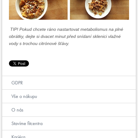
TIP! Pokud chcete ráno nastartovat metabolismus na plné
obrátky, dejte si dvacet minut před snídaní sklenici vlažné
vody s trochou citrónové šťávy.
GDPR
Vše o nákupu
O nás
Stavíme fitcentra
Kariéra