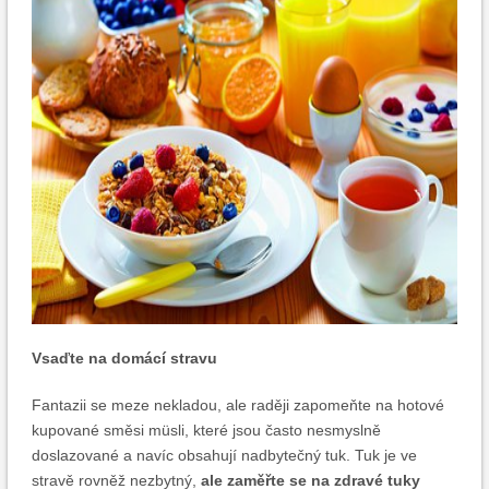
Vsaďte na domácí stravu
Fantazii se meze nekladou, ale raději zapomeňte na hotové
kupované směsi müsli, které jsou často nesmyslně
doslazované a navíc obsahují nadbytečný tuk. Tuk je ve
stravě rovněž nezbytný,
ale zaměřte se na zdravé tuky