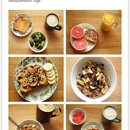
neslazeného čaje.