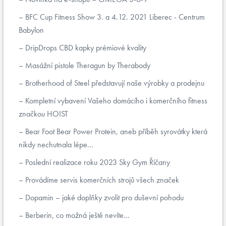
BFC Cup Fitness Show 3. a 4.12. 2021 Liberec - Centrum
Babylon
DripDrops CBD kapky prémiové kvality
Masážní pistole Theragun by Therabody
Brotherhood of Steel představují naše výrobky a prodejnu
Kompletní vybavení Vašeho domácího i komerčního fitness
značkou HOIST
Bear Foot Bear Power Protein, aneb příběh syrovátky která
nikdy nechutnala lépe...
Poslední realizace roku 2023 Sky Gym Říčany
Provádíme servis komerčních strojů všech značek
Dopamin – jaké doplňky zvolit pro duševní pohodu
Berberin, co možná ještě nevíte...