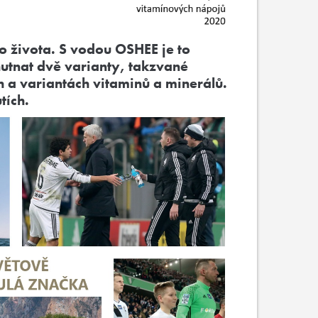
o života. S vodou OSHEE je to
utnat dvě varianty, takzvané
 a variantách vitaminů a minerálů.
tích.