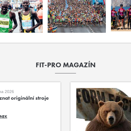
FIT-PRO MAGAZÍN
na 2026
nat originální stroje
ÁNEK