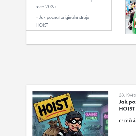
roce 2025
Jak poznat originální stroje
HOIST
28. Květ
Jak poz
HOIST
CELÝ ČL