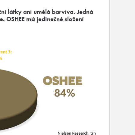
í látky ani umělá barviva. Jedná
gie. OSHEE má jedinečné složení