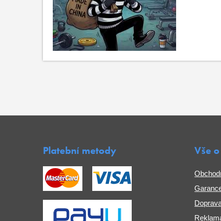
Platební metody
Vše o
Obchod
Garance
Doprava
Reklama