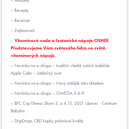
Aktuality
Recepty
Recenze
Zajímavosti
Vitaminová voda a Izotonické nápoje OSHEE.
Představujeme Vám světového lídra ve světě
vitaminových nápojů.
Novinka na e-shopu – tradiční všelék našich babiček.
Apple Cider – Jablečný ocet
Novinka na e-shopu – Nový zabiják tuku skladem
Novinka na e-shopu – OMEGA 3-6-9
BFC Cup Fitness Show 3. a 4.12. 2021 Liberec - Centrum
Babylon
DripDrops CBD kapky prémiové kvality