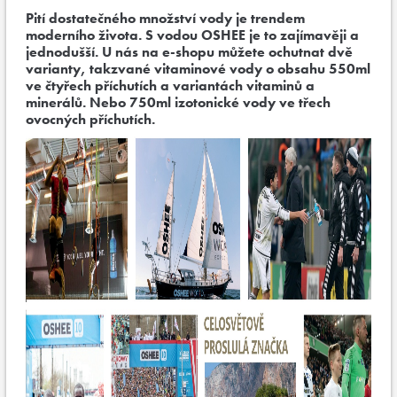
Pití dostatečného množství vody je trendem
moderního života. S vodou OSHEE je to zajímavěji a
jednodušší. U nás na e-shopu můžete ochutnat dvě
varianty, takzvané vitaminové vody o obsahu 550ml
ve čtyřech příchutích a variantách vitaminů a
minerálů. Nebo 750ml izotonické vody ve třech
ovocných příchutích.