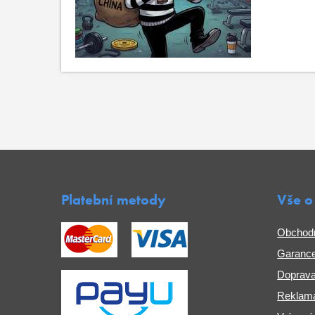
Platební metody
Vše o
Obchod
Garance
Doprava
Reklama