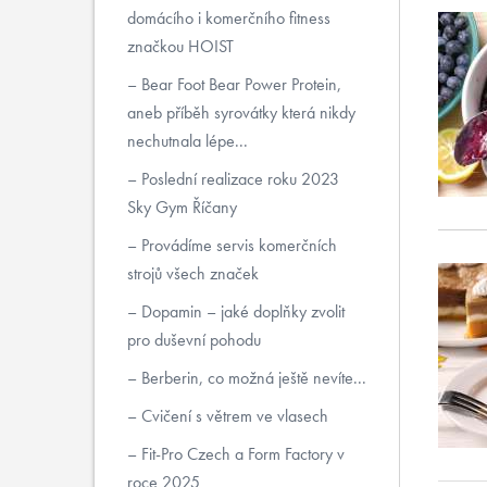
domácího i komerčního fitness
značkou HOIST
Bear Foot Bear Power Protein,
aneb příběh syrovátky která nikdy
nechutnala lépe...
Poslední realizace roku 2023
Sky Gym Říčany
Provádíme servis komerčních
strojů všech značek
Dopamin – jaké doplňky zvolit
pro duševní pohodu
Berberin, co možná ještě nevíte...
Cvičení s větrem ve vlasech
Fit-Pro Czech a Form Factory v
roce 2025