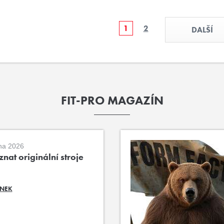
1
2
DALŠÍ
FIT-PRO MAGAZÍN
na 2026
nat originální stroje
ÁNEK