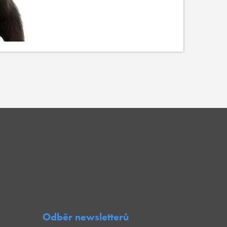
Odběr newsletterů