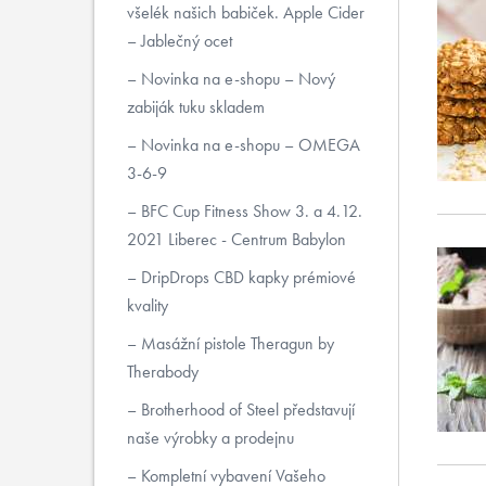
všelék našich babiček. Apple Cider
– Jablečný ocet
Novinka na e-shopu – Nový
zabiják tuku skladem
Novinka na e-shopu – OMEGA
3-6-9
BFC Cup Fitness Show 3. a 4.12.
2021 Liberec - Centrum Babylon
DripDrops CBD kapky prémiové
kvality
Masážní pistole Theragun by
Therabody
Brotherhood of Steel představují
naše výrobky a prodejnu
Kompletní vybavení Vašeho