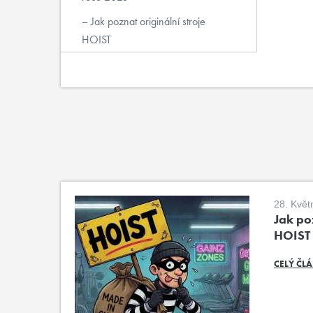
Jak poznat originální stroje
HOIST
28. Květ
Jak poz
HOIST
CELÝ ČL