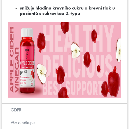
snižuje hladinu krevního cukru a krevní tlak u
pacientů s cukrovkou 2. typu
GDPR
Vše o nákupu