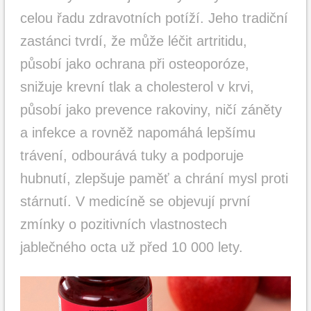
celou řadu zdravotních potíží. Jeho tradiční
zastánci tvrdí, že může léčit artritidu,
působí jako ochrana při osteoporóze,
snižuje krevní tlak a cholesterol v krvi,
působí jako prevence rakoviny, ničí záněty
a infekce a rovněž napomáhá lepšímu
trávení, odbourává tuky a podporuje
hubnutí, zlepšuje paměť a chrání mysl proti
stárnutí. V medicíně se objevují první
zmínky o pozitivních vlastnostech
jablečného octa už před 10 000 lety.