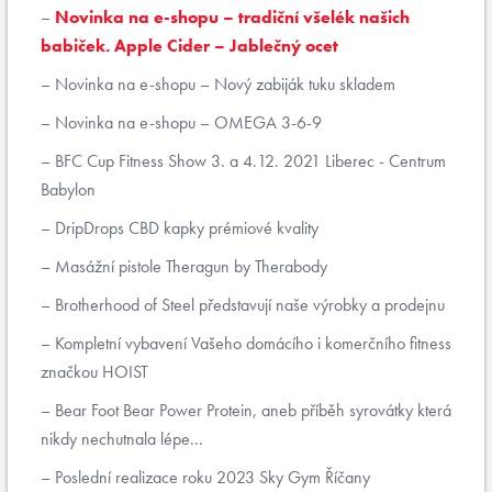
Novinka na e-shopu – tradiční všelék našich
babiček. Apple Cider – Jablečný ocet
Novinka na e-shopu – Nový zabiják tuku skladem
Novinka na e-shopu – OMEGA 3-6-9
BFC Cup Fitness Show 3. a 4.12. 2021 Liberec - Centrum
Babylon
DripDrops CBD kapky prémiové kvality
Masážní pistole Theragun by Therabody
Brotherhood of Steel představují naše výrobky a prodejnu
Kompletní vybavení Vašeho domácího i komerčního fitness
značkou HOIST
Bear Foot Bear Power Protein, aneb příběh syrovátky která
nikdy nechutnala lépe...
Poslední realizace roku 2023 Sky Gym Říčany