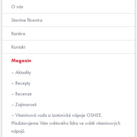
O nás
Stavíme fitcentra
Kariéra
Kontakt
Magazín
Aktuality
Recepty
Recenze
Zajímavosti
Vitaminová voda a Izotonické nápoje OSHEE.
Představujeme Vám světového lídra ve světě vitaminových
nápojů.