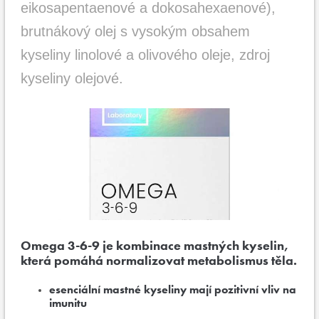
eikosapentaenové a dokosahexaenové),
brutnákový olej s vysokým obsahem
kyseliny linolové a olivového oleje, zdroj
kyseliny olejové.
Omega 3-6-9 je kombinace mastných kyselin,
která pomáhá normalizovat metabolismus těla.
esenciální mastné kyseliny mají pozitivní vliv na
imunitu