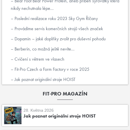
Bear Foot Bear Power Protein, aneb příběh syrovátky která
nikdy nechutnala lépe...
Poslední realizace roku 2023 Sky Gym Říčany
Provádíme servis komerčních strojů všech značek
Dopamin – jaké doplňky zvolit pro duševní pohodu
Berberin, co možná ještě nevíte...
Cvičení s větrem ve vlasech
Fit-Pro Czech a Form Factory v roce 2025
Jak poznat originální stroje HOIST
FIT-PRO MAGAZÍN
28. Května 2026
Jak poznat originální stroje HOIST