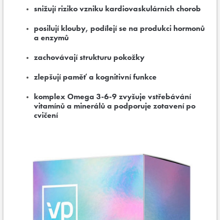
snižují riziko vzniku kardiovaskulárních chorob
posilují klouby, podílejí se na produkci hormonů
a enzymů
zachovávají strukturu pokožky
zlepšují paměť a kognitivní funkce
komplex Omega 3-6-9 zvyšuje vstřebávání
vitamínů a minerálů a podporuje zotavení po
cvičení