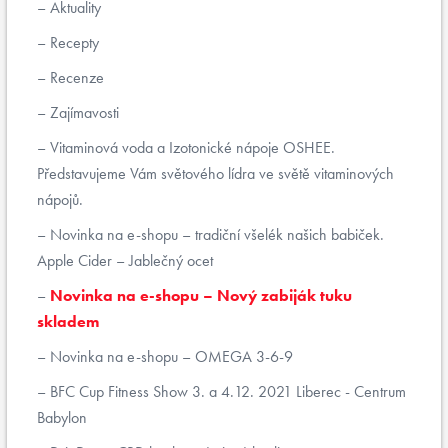
Aktuality
Recepty
Recenze
Zajímavosti
Vitaminová voda a Izotonické nápoje OSHEE.
Představujeme Vám světového lídra ve světě vitaminových
nápojů.
Novinka na e-shopu – tradiční všelék našich babiček.
Apple Cider – Jablečný ocet
Novinka na e-shopu – Nový zabiják tuku
skladem
Novinka na e-shopu – OMEGA 3-6-9
BFC Cup Fitness Show 3. a 4.12. 2021 Liberec - Centrum
Babylon