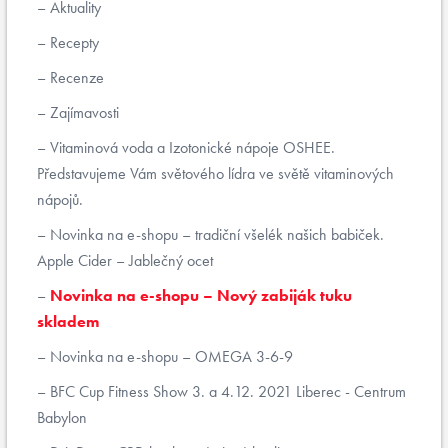
Aktuality
Recepty
Recenze
Zajímavosti
Vitaminová voda a Izotonické nápoje OSHEE.
Představujeme Vám světového lídra ve světě vitaminových
nápojů.
Novinka na e-shopu – tradiční všelék našich babiček.
Apple Cider – Jablečný ocet
Novinka na e-shopu – Nový zabiják tuku
skladem
Novinka na e-shopu – OMEGA 3-6-9
BFC Cup Fitness Show 3. a 4.12. 2021 Liberec - Centrum
Babylon