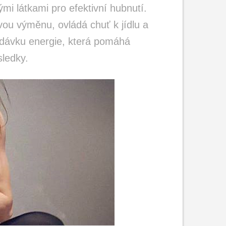
mi látkami pro efektivní hubnutí.
vou výměnu, ovládá chuť k jídlu a
u dávku energie, která pomáhá
sledky.