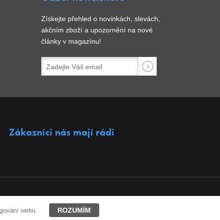
Získejte přehled o novinkách, slevách,
akčním zboží a upozornění na nové
články v magazínu!
Zákazníci nás mají rádi
ROZUMÍM
ngování webu.