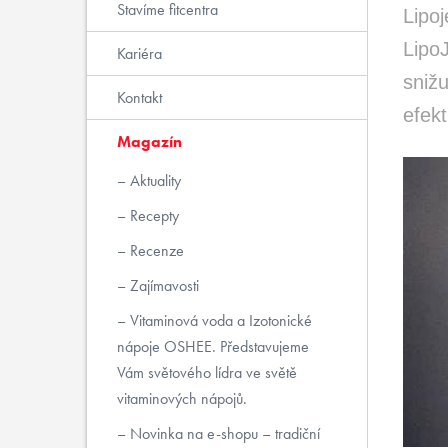
Stavíme fitcentra
Lipoj
LipoJ
Kariéra
snižu
Kontakt
efekt
Magazín
Aktuality
Recepty
Recenze
Zajímavosti
Vitaminová voda a Izotonické
nápoje OSHEE. Představujeme
Vám světového lídra ve světě
vitaminových nápojů.
Novinka na e-shopu – tradiční