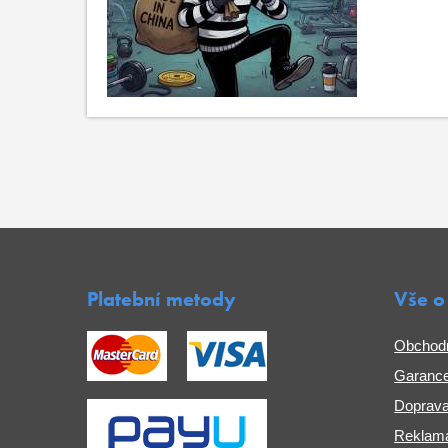
Platební metody
Vše o
Obchod
Garance
Doprava
Reklama