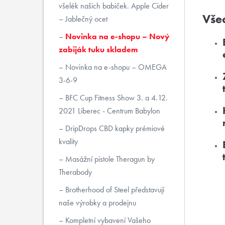
všelék našich babiček. Apple Cider
Všec
– Jablečný ocet
Novinka na e-shopu – Nový
zabiják tuku skladem
Novinka na e-shopu – OMEGA
3-6-9
BFC Cup Fitness Show 3. a 4.12.
2021 Liberec - Centrum Babylon
DripDrops CBD kapky prémiové
kvality
Masážní pistole Theragun by
Therabody
Brotherhood of Steel představují
naše výrobky a prodejnu
Kompletní vybavení Vašeho