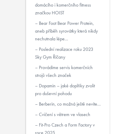
domácího i komerčního fitness
značkou HOIST
Bear Foot Bear Power Protein,
aneb příběh syrovátky která nikdy
nechutnala lépe...
Poslední realizace roku 2023
Sky Gym Říčany
Provádíme servis komerčních
strojů všech značek
Dopamin – jaké doplňky zvolit
pro duševní pohodu
Berberin, co možná ještě nevíte...
Cvičení s větrem ve vlasech
Fit-Pro Czech a Form Factory v
roce 2025