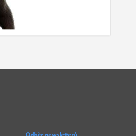
Odběr newsletterů