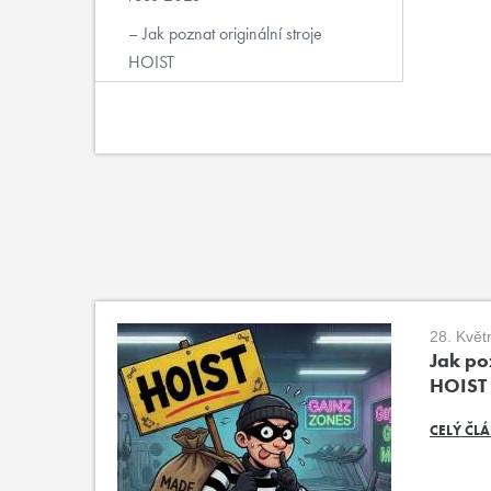
Jak poznat originální stroje
HOIST
28. Květ
Jak poz
HOIST
CELÝ ČL