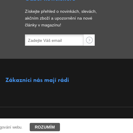
Získejte přehled o novinkách, slevách,
akčním zboží a upozornění na nové
články v magazínu!
Zákazníci nás mají rádi
ROZUMÍM
ngování webu.