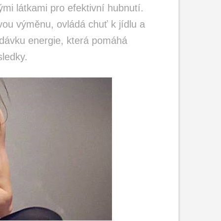
mi látkami pro efektivní hubnutí.
vou výměnu, ovládá chuť k jídlu a
u dávku energie, která pomáhá
sledky.