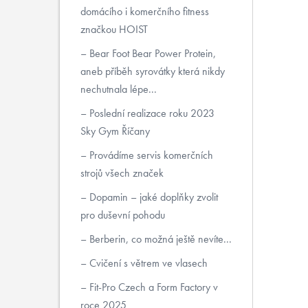
domácího i komerčního fitness
značkou HOIST
Bear Foot Bear Power Protein,
aneb příběh syrovátky která nikdy
nechutnala lépe...
Poslední realizace roku 2023
Sky Gym Říčany
Provádíme servis komerčních
strojů všech značek
Dopamin – jaké doplňky zvolit
pro duševní pohodu
Berberin, co možná ještě nevíte...
Cvičení s větrem ve vlasech
Fit-Pro Czech a Form Factory v
roce 2025