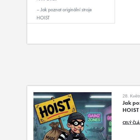
Jak poznat originální stroje
HOIST
28. Květ
Jak poz
HOIST
CELÝ ČL