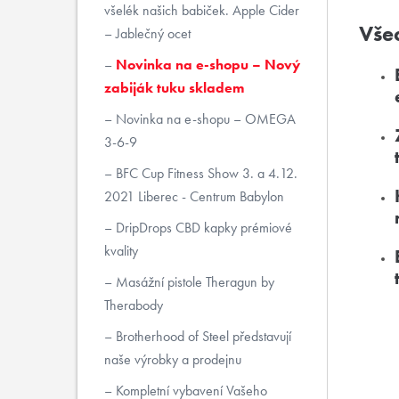
všelék našich babiček. Apple Cider
Všec
– Jablečný ocet
Novinka na e-shopu – Nový
zabiják tuku skladem
Novinka na e-shopu – OMEGA
3-6-9
BFC Cup Fitness Show 3. a 4.12.
2021 Liberec - Centrum Babylon
DripDrops CBD kapky prémiové
kvality
Masážní pistole Theragun by
Therabody
Brotherhood of Steel představují
naše výrobky a prodejnu
Kompletní vybavení Vašeho