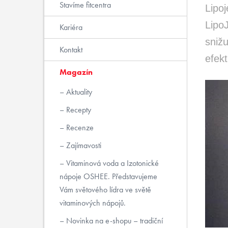
Stavíme fitcentra
Lipoj
LipoJ
Kariéra
snižu
Kontakt
efekt
Magazín
Aktuality
Recepty
Recenze
Zajímavosti
Vitaminová voda a Izotonické
nápoje OSHEE. Představujeme
Vám světového lídra ve světě
vitaminových nápojů.
Novinka na e-shopu – tradiční