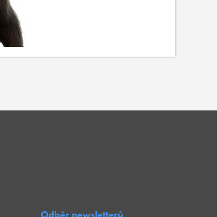
Odběr newsletterů