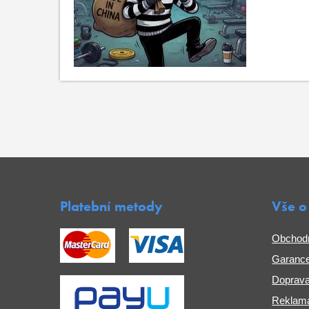
Platební metody
Vše o
Obchod
Garance
Doprava
Reklama