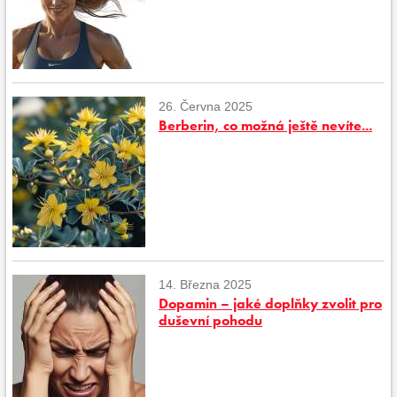
26. Června 2025
Berberin, co možná ještě nevíte...
14. Března 2025
Dopamin – jaké doplňky zvolit pro
duševní pohodu