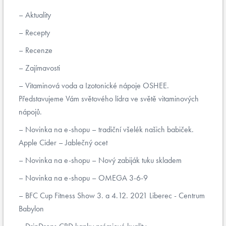
Aktuality
Recepty
Recenze
Zajímavosti
Vitaminová voda a Izotonické nápoje OSHEE.
Představujeme Vám světového lídra ve světě vitaminových
nápojů.
Novinka na e-shopu – tradiční všelék našich babiček.
Apple Cider – Jablečný ocet
Novinka na e-shopu – Nový zabiják tuku skladem
Novinka na e-shopu – OMEGA 3-6-9
BFC Cup Fitness Show 3. a 4.12. 2021 Liberec - Centrum
Babylon