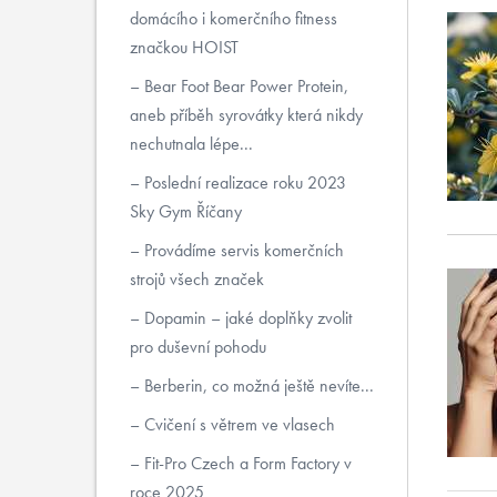
domácího i komerčního fitness
značkou HOIST
Bear Foot Bear Power Protein,
aneb příběh syrovátky která nikdy
nechutnala lépe...
Poslední realizace roku 2023
Sky Gym Říčany
Provádíme servis komerčních
strojů všech značek
Dopamin – jaké doplňky zvolit
pro duševní pohodu
Berberin, co možná ještě nevíte...
Cvičení s větrem ve vlasech
Fit-Pro Czech a Form Factory v
roce 2025