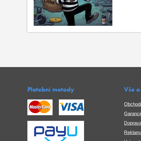
Platební metody
Vše o
Obchod
Garance
Doprava
Reklama