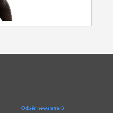
Odběr newsletterů