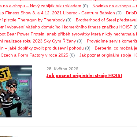
a na e-shopu – Nový zabiják tuku skladem
(0)
Novinka na e-shopu –
p Fitness Show 3. a 4.12. 2021 Liberec - Centrum Babylon
(0)
DripD
í pistole Theragun by Therabody
(0)
Brotherhood of Steel představu
tní vybavení Vašeho domácího i komerčního fitness značkou HOIST
(
ot Bear Power Protein, aneb příběh syrovátky která nikdy nechutnala l
ní realizace roku 2023 Sky Gym Říčany
(0)
Provádíme servis komerčn
n – jaké doplňky zvolit pro duševní pohodu
(0)
Berberin, co možná ješ
o Czech a Form Factory v roce 2025
(0)
Jak poznat originální stroje 
28. Května 2026
Jak poznat originální stroje HOIST