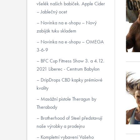
všelék našich babiček. Apple Cider
– Jablečný ocet
Novinka na e-shopu – Nový
zabiják tuku skladem
Novinka na e-shopu – OMEGA
3-6-9
BFC Cup Fitness Show 3. a 4.12.
2021 Liberec - Centrum Babylon
DripDrops CBD kapky prémiové
kvality
Masážní pistole Theragun by
Therabody
Brotherhood of Steel představují
naše výrobky a prodejnu
Kompletní vybavení Vašeho