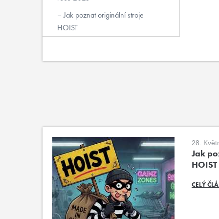
Jak poznat originální stroje
HOIST
28. Květ
Jak poz
HOIST
CELÝ ČL