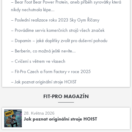
Bear Foot Bear Power Protein, aneb příběh syrovátky která
nikdy nechutnala lépe...
Poslední realizace roku 2023 Sky Gym Říčany
Provádíme servis komerčních strojů všech značek
Dopamin – jaké doplňky zvolit pro duševní pohodu
Berberin, co možná ještě nevíte...
Cvičení s větrem ve vlasech
Fit-Pro Czech a Form Factory v roce 2025
Jak poznat originální stroje HOIST
FIT-PRO MAGAZÍN
28. Května 2026
Jak poznat originální stroje HOIST