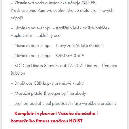
Vitaminová voda a Izotonické nápoje OSHEE.
Představujeme Vám světového lídra ve světě vitaminových
nápojů.
Novinka na e-shopu – tradiční všelék našich babiček.
Apple Cider – Jablečný ocet
Novinka na e-shopu – Nový zabiják tuku skladem
Novinka na e-shopu – OMEGA 3-6-9
BFC Cup Fitness Show 3. a 4.12. 2021 Liberec - Centrum
Babylon
DripDrops CBD kapky prémiové kvality
Masážní pistole Theragun by Therabody
Brotherhood of Steel představují naše výrobky a prodejnu
Kompletní vybavení Vašeho domácího i
komerčního fitness značkou HOIST