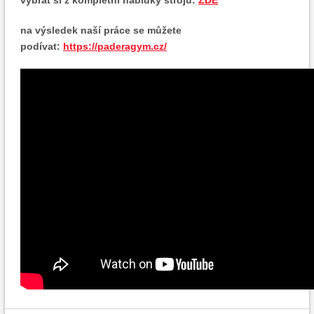
vybrat si z kompletní nabídky strojů:
ZDE
na výsledek naší práce se můžete
podívat:
https://paderagym.cz/