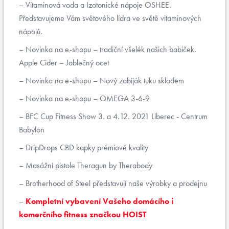
Vitaminová voda a Izotonické nápoje OSHEE.
Představujeme Vám světového lídra ve světě vitaminových
nápojů.
Novinka na e-shopu – tradiční všelék našich babiček.
Apple Cider – Jablečný ocet
Novinka na e-shopu – Nový zabiják tuku skladem
Novinka na e-shopu – OMEGA 3-6-9
BFC Cup Fitness Show 3. a 4.12. 2021 Liberec - Centrum
Babylon
DripDrops CBD kapky prémiové kvality
Masážní pistole Theragun by Therabody
Brotherhood of Steel představují naše výrobky a prodejnu
Kompletní vybavení Vašeho domácího i
komerčního fitness značkou HOIST