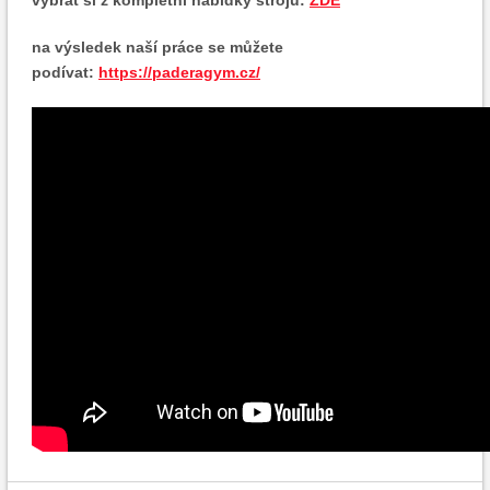
vybrat si z kompletní nabídky strojů:
ZDE
na výsledek naší práce se můžete
podívat:
https://paderagym.cz/