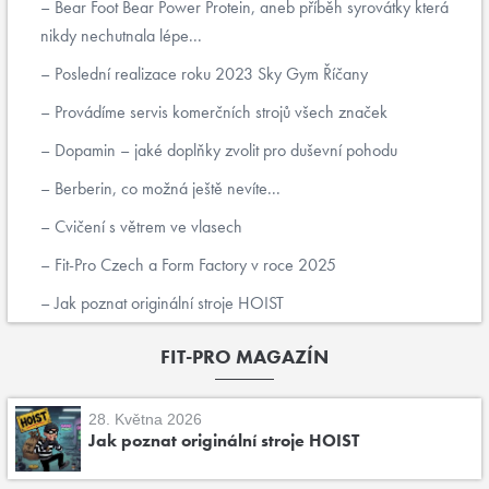
Bear Foot Bear Power Protein, aneb příběh syrovátky která
nikdy nechutnala lépe...
Poslední realizace roku 2023 Sky Gym Říčany
Provádíme servis komerčních strojů všech značek
Dopamin – jaké doplňky zvolit pro duševní pohodu
Berberin, co možná ještě nevíte...
Cvičení s větrem ve vlasech
Fit-Pro Czech a Form Factory v roce 2025
Jak poznat originální stroje HOIST
FIT-PRO MAGAZÍN
28. Května 2026
Jak poznat originální stroje HOIST