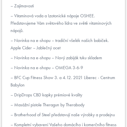
Zajímavosti
Vitaminová voda a Izotonické nápoje OSHEE.
Představujeme Vám světového lídra ve světě vitaminových
nápojů.
Novinka na e-shopu – tradiční všelék našich babiček.
Apple Cider – Jablečný ocet
Novinka na e-shopu – Nový zabiják tuku skladem
Novinka na e-shopu – OMEGA 3-6-9
BFC Cup Fitness Show 3. a 4.12. 2021 Liberec - Centrum
Babylon
DripDrops CBD kapky prémiové kvality
Masážní pistole Theragun by Therabody
Brotherhood of Steel představují naše výrobky a prodejnu
Kompletní vybavení Vašeho domácího i komerčního fitness