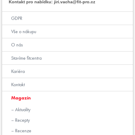
Kontakt pro nabídku: jiri.vacha@fit-pro.cz
GDPR
Vše o nákupu
O nás
Stavíme fitcentra
Kariéra
Kontakt
Magazín
Aktuality
Recepty
Recenze