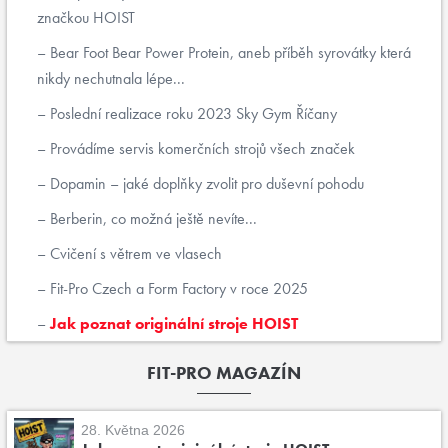
značkou HOIST
Bear Foot Bear Power Protein, aneb příběh syrovátky která
nikdy nechutnala lépe...
Poslední realizace roku 2023 Sky Gym Říčany
Provádíme servis komerčních strojů všech značek
Dopamin – jaké doplňky zvolit pro duševní pohodu
Berberin, co možná ještě nevíte...
Cvičení s větrem ve vlasech
Fit-Pro Czech a Form Factory v roce 2025
Jak poznat originální stroje HOIST
FIT-PRO MAGAZÍN
28. Května 2026