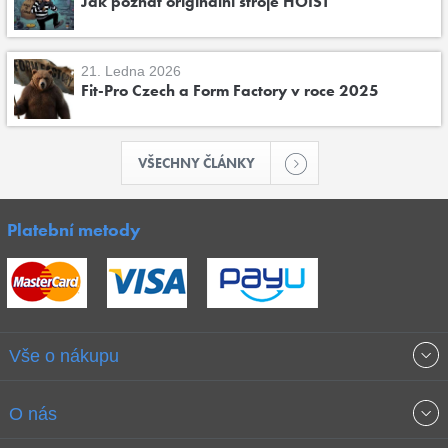
Jak poznat originální stroje HOIST
21. Ledna 2026
Fit-Pro Czech a Form Factory v roce 2025
VŠECHNY ČLÁNKY
Platební metody
Vše o nákupu
Obchodní podmínky
O nás