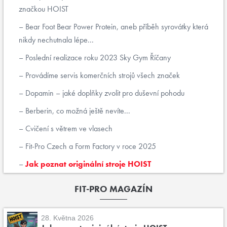
značkou HOIST
Bear Foot Bear Power Protein, aneb příběh syrovátky která
nikdy nechutnala lépe...
Poslední realizace roku 2023 Sky Gym Říčany
Provádíme servis komerčních strojů všech značek
Dopamin – jaké doplňky zvolit pro duševní pohodu
Berberin, co možná ještě nevíte...
Cvičení s větrem ve vlasech
Fit-Pro Czech a Form Factory v roce 2025
Jak poznat originální stroje HOIST
FIT-PRO MAGAZÍN
28. Května 2026