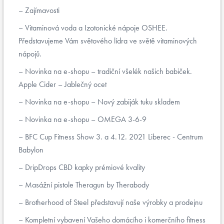
Zajímavosti
Vitaminová voda a Izotonické nápoje OSHEE.
Představujeme Vám světového lídra ve světě vitaminových
nápojů.
Novinka na e-shopu – tradiční všelék našich babiček.
Apple Cider – Jablečný ocet
Novinka na e-shopu – Nový zabiják tuku skladem
Novinka na e-shopu – OMEGA 3-6-9
BFC Cup Fitness Show 3. a 4.12. 2021 Liberec - Centrum
Babylon
DripDrops CBD kapky prémiové kvality
Masážní pistole Theragun by Therabody
Brotherhood of Steel představují naše výrobky a prodejnu
Kompletní vybavení Vašeho domácího i komerčního fitness