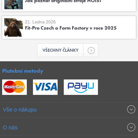
Jak poznat originální stroje HOIST
21. Ledna 2026
Fit-Pro Czech a Form Factory v roce 2025
VŠECHNY ČLÁNKY
Platební metody
Vše o nákupu
Obchodní podmínky
O nás