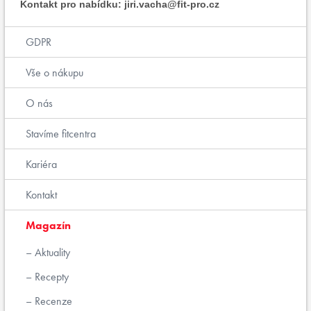
Kontakt pro nabídku: jiri.vacha@fit-pro.cz
GDPR
Vše o nákupu
O nás
Stavíme fitcentra
Kariéra
Kontakt
Magazín
Aktuality
Recepty
Recenze