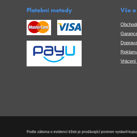
Platební metody
Vše o
Obchod
Garance
Doprava
Reklama
Vrácení
Podle zákona o evidenci tržeb je prodávající povinen vystavit kupu