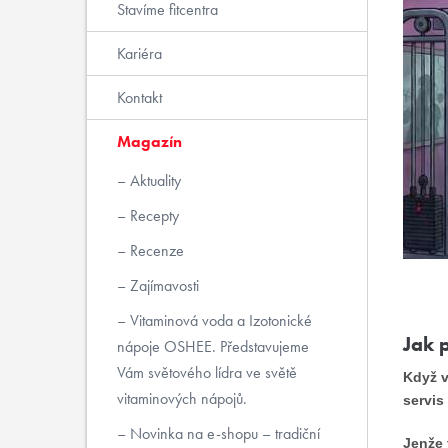
Stavíme fitcentra
Kariéra
Kontakt
Magazín
Aktuality
Recepty
Recenze
Zajímavosti
Vitaminová voda a Izotonické
Jak p
nápoje OSHEE. Představujeme
Vám světového lídra ve světě
Když v
vitaminových nápojů.
servis 
Novinka na e-shopu – tradiční
Jenže 