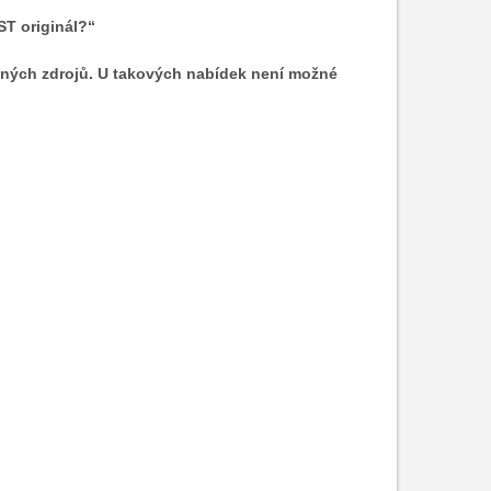
ST originál?“
asných zdrojů. U takových nabídek není možné