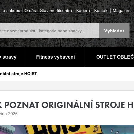
e o nákupu
O nás
Stavíme fitcentra
Kariéra
Kontakt
Magazín
 stravy
Fitness vybavení
OUTLET OBLEČ
nální stroje HOIST
K POZNAT ORIGINÁLNÍ STROJE H
ětna 2026