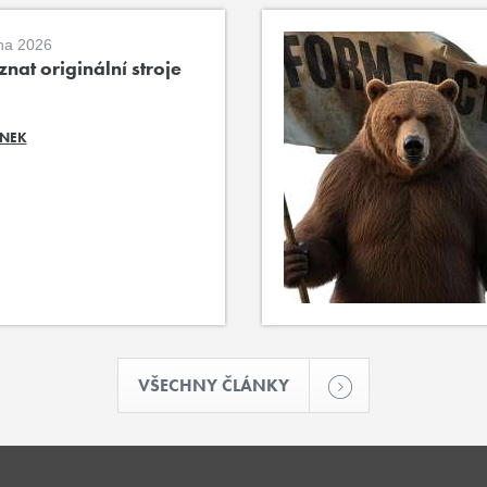
na 2026
nat originální stroje
ÁNEK
VŠECHNY ČLÁNKY