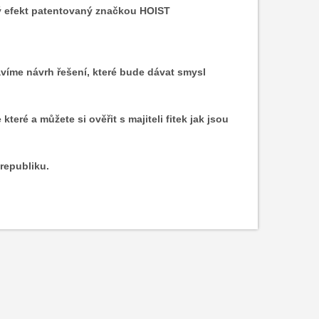
ý efekt patentovaný značkou HOIST
ravíme návrh řešení, které bude dávat smysl
ré a můžete si ověřit s majiteli fitek jak jsou
republiku.