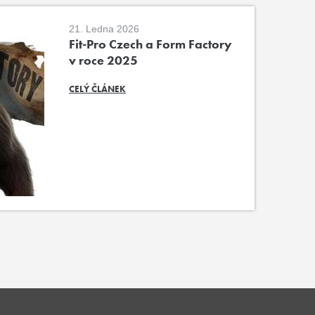
21. Ledna 2026
Fit-Pro Czech a Form Factory
v roce 2025
CELÝ ČLÁNEK