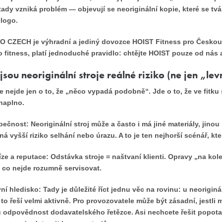
tady vzniká problém — objevují se neoriginální kopie, které se tvá
logo.
O CZECH je výhradní a jediný dovozce HOIST Fitness pro Českou 
 fitness, platí jednoduché pravidlo: chtějte HOIST pouze od nás a
jsou neoriginální stroje reálné riziko (ne jen „lev
e nejde jen o to, že „něco vypadá podobně“. Jde o to, že ve fitku
naplno.
zpečnost:
Neoriginální stroj může a často i má jiné materiály, jinou
á vyšší riziko selhání nebo úrazu. A to je ten nejhorší scénář, kte
íze a reputace:
Odstávka stroje = naštvaní klienti. Opravy „na kole
 co nejde rozumně servisovat.
vní hledisko:
Tady je důležité říct jednu věc na rovinu: u neoriginá
to řeší velmi aktivně. Pro provozovatele může být zásadní, jestli
 odpovědnost dodavatelského řetězce. Asi nechcete řešit popot