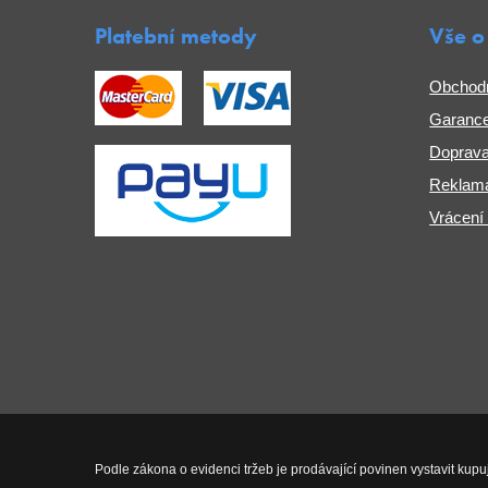
Platební metody
Vše o
Obchod
Garance
Doprava
Reklama
Vrácení
Podle zákona o evidenci tržeb je prodávající povinen vystavit kupu