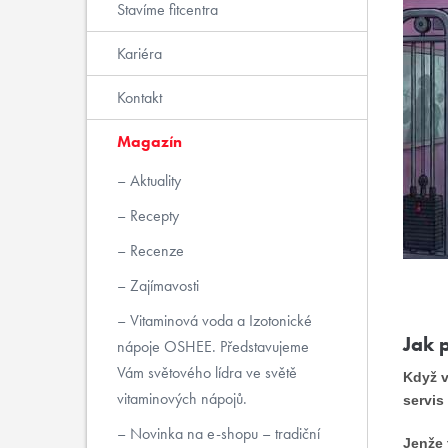
Stavíme fitcentra
Kariéra
Kontakt
Magazín
Aktuality
Recepty
Recenze
Zajímavosti
Vitaminová voda a Izotonické
Jak p
nápoje OSHEE. Představujeme
Vám světového lídra ve světě
Když v
vitaminových nápojů.
servis 
Novinka na e-shopu – tradiční
Jenže 