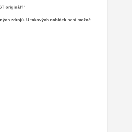
ST originál?“
asných zdrojů. U takových nabídek není možné