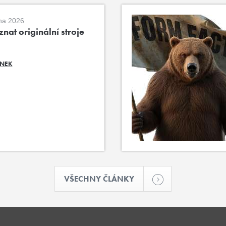
na 2026
nat originální stroje
ÁNEK
VŠECHNY ČLÁNKY