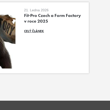
21. Ledna 2026
Fit-Pro Czech a Form Factory
v roce 2025
CELÝ ČLÁNEK