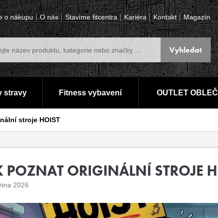
e o nákupu
O nás
Stavíme fitcentra
Kariéra
Kontakt
Magazín
 stravy
Fitness vybavení
OUTLET OBLEČ
nální stroje HOIST
K POZNAT ORIGINÁLNÍ STROJE H
ětna 2026