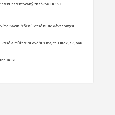
ý efekt patentovaný značkou HOIST
ravíme návrh řešení, které bude dávat smysl
ré a můžete si ověřit s majiteli fitek jak jsou
republiku.