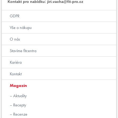
Kontakt pro nabídku: jiri.vacha@fit-pro.cz
GDPR
Vše o nákupu
O nás
Stavíme fitcentra
Kariéra
Kontakt
Magazín
Aktuality
Recepty
Recenze