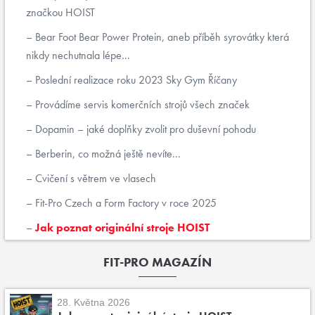
značkou HOIST
Bear Foot Bear Power Protein, aneb příběh syrovátky která
nikdy nechutnala lépe...
Poslední realizace roku 2023 Sky Gym Říčany
Provádíme servis komerčních strojů všech značek
Dopamin – jaké doplňky zvolit pro duševní pohodu
Berberin, co možná ještě nevíte...
Cvičení s větrem ve vlasech
Fit-Pro Czech a Form Factory v roce 2025
Jak poznat originální stroje HOIST
FIT-PRO MAGAZÍN
28. Května 2026