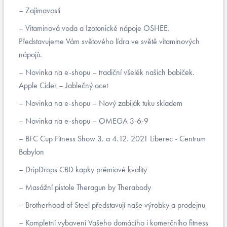
Zajímavosti
Vitaminová voda a Izotonické nápoje OSHEE.
Představujeme Vám světového lídra ve světě vitaminových
nápojů.
Novinka na e-shopu – tradiční všelék našich babiček.
Apple Cider – Jablečný ocet
Novinka na e-shopu – Nový zabiják tuku skladem
Novinka na e-shopu – OMEGA 3-6-9
BFC Cup Fitness Show 3. a 4.12. 2021 Liberec - Centrum
Babylon
DripDrops CBD kapky prémiové kvality
Masážní pistole Theragun by Therabody
Brotherhood of Steel představují naše výrobky a prodejnu
Kompletní vybavení Vašeho domácího i komerčního fitness