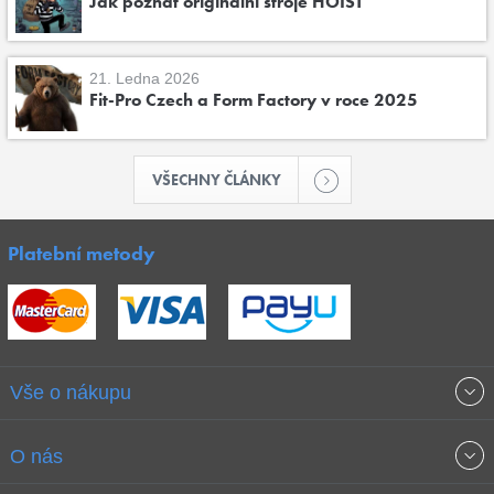
Jak poznat originální stroje HOIST
21. Ledna 2026
Fit-Pro Czech a Form Factory v roce 2025
VŠECHNY ČLÁNKY
Platební metody
Vše o nákupu
Obchodní podmínky
O nás