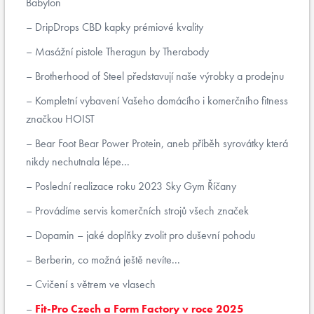
Babylon
DripDrops CBD kapky prémiové kvality
Masážní pistole Theragun by Therabody
Brotherhood of Steel představují naše výrobky a prodejnu
Kompletní vybavení Vašeho domácího i komerčního fitness
značkou HOIST
Bear Foot Bear Power Protein, aneb příběh syrovátky která
nikdy nechutnala lépe...
Poslední realizace roku 2023 Sky Gym Říčany
Provádíme servis komerčních strojů všech značek
Dopamin – jaké doplňky zvolit pro duševní pohodu
Berberin, co možná ještě nevíte...
Cvičení s větrem ve vlasech
Fit-Pro Czech a Form Factory v roce 2025