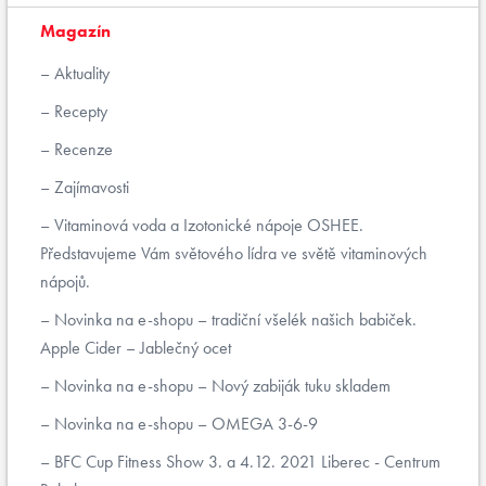
Magazín
Aktuality
Recepty
Recenze
Zajímavosti
Vitaminová voda a Izotonické nápoje OSHEE.
Představujeme Vám světového lídra ve světě vitaminových
nápojů.
Novinka na e-shopu – tradiční všelék našich babiček.
Apple Cider – Jablečný ocet
Novinka na e-shopu – Nový zabiják tuku skladem
Novinka na e-shopu – OMEGA 3-6-9
BFC Cup Fitness Show 3. a 4.12. 2021 Liberec - Centrum