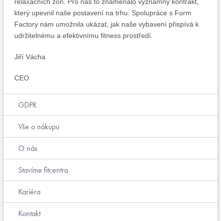
relaxačních zón. Pro nás to znamenalo významný kontrakt,
který upevnil naše postavení na trhu. Spolupráce s Form
Factory nám umožnila ukázat, jak naše vybavení přispívá k
udržitelnému a efektivnímu fitness prostředí.
Jiří Vácha
CEO
GDPR
Vše o nákupu
O nás
Stavíme fitcentra
Kariéra
Kontakt