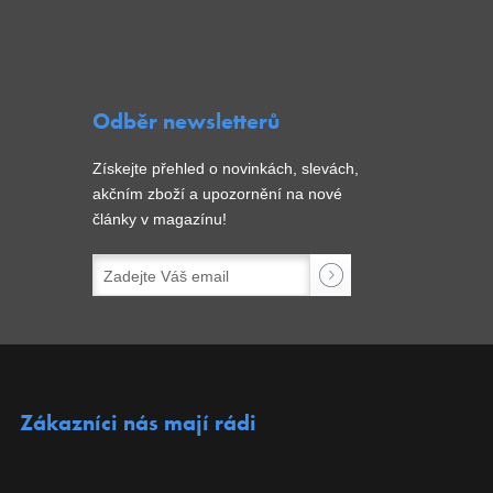
Odběr newsletterů
Získejte přehled o novinkách, slevách,
akčním zboží a upozornění na nové
články v magazínu!
Zákazníci nás mají rádi