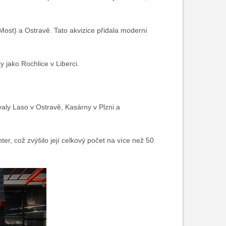
Most) a Ostravě. Tato akvizice přidala moderní
 jako Rochlice v Liberci.
aly Laso v Ostravě, Kasárny v Plzni a
r, což zvýšilo její celkový počet na více než 50