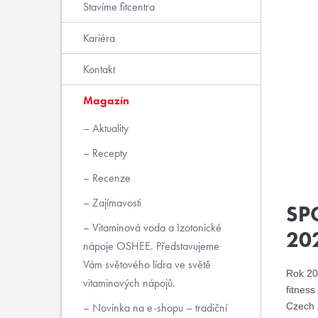
Stavíme fitcentra
Kariéra
Kontakt
Magazín
Aktuality
Recepty
Recenze
Zajímavosti
SP
Vitaminová voda a Izotonické
20
nápoje OSHEE. Představujeme
Vám světového lídra ve světě
Rok 20
vitaminových nápojů.
fitness
Novinka na e-shopu – tradiční
Czech 