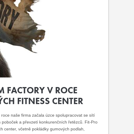
M FACTORY V ROCE
CH FITNESS CENTER
roce naše firma začala úzce spolupracovat se sítí
h poboček a převzetí konkurenčních řetězců. Fit-Pro
ch center, včetně pokládky gumových podlah,