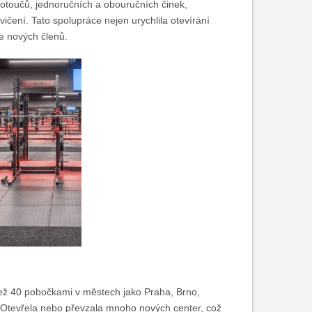
otoučů, jednoručních a obouručních činek,
ičení. Tato spolupráce nejen urychlila otevírání
ce nových členů.
 než 40 pobočkami v městech jako Praha, Brno,
 Otevřela nebo převzala mnoho nových center, což