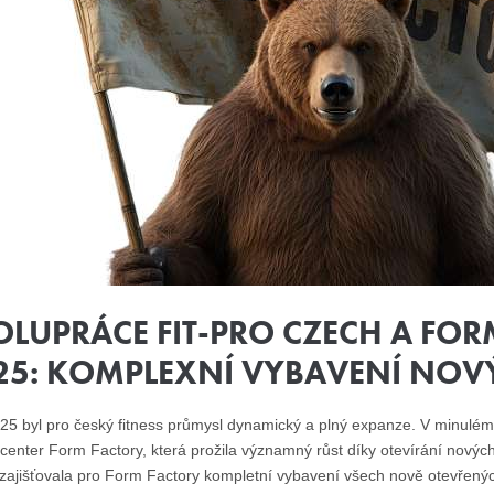
OLUPRÁCE FIT-PRO CZECH A FOR
25: KOMPLEXNÍ VYBAVENÍ NOVÝ
25 byl pro český fitness průmysl dynamický a plný expanze. V minulém 
 center Form Factory, která prožila významný růst díky otevírání novýc
zajišťovala pro Form Factory kompletní vybavení všech nově otevřený