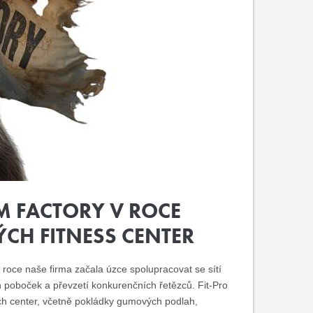
M FACTORY V ROCE
CH FITNESS CENTER
roce naše firma začala úzce spolupracovat se sítí
h poboček a převzetí konkurenčních řetězců. Fit-Pro
ch center, včetně pokládky gumových podlah,