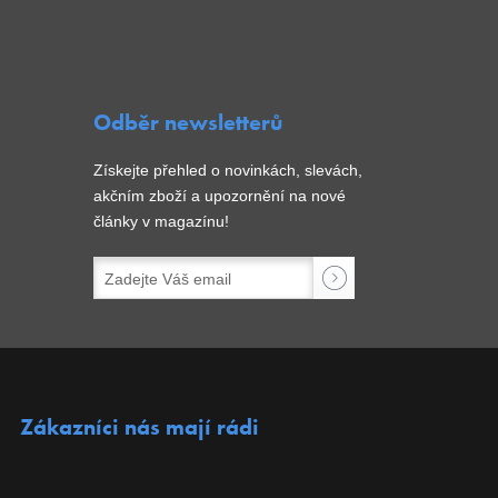
Odběr newsletterů
Získejte přehled o novinkách, slevách,
akčním zboží a upozornění na nové
články v magazínu!
Zákazníci nás mají rádi