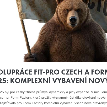
OLUPRÁCE FIT-PRO CZECH A FOR
25: KOMPLEXNÍ VYBAVENÍ NOVÝ
25 byl pro český fitness průmysl dynamický a plný expanze. V minulém 
 center Form Factory, která prožila významný růst díky otevírání novýc
zajišťovala pro Form Factory kompletní vybavení všech nově otevřený