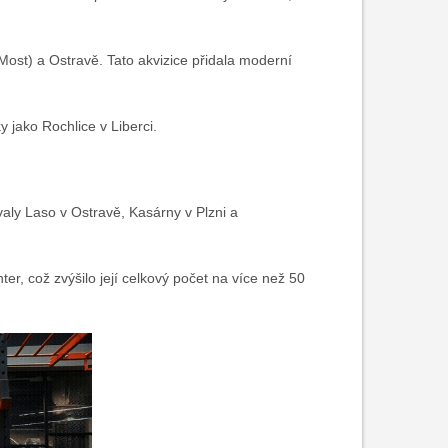
Most) a Ostravě. Tato akvizice přidala moderní
 jako Rochlice v Liberci.
aly Laso v Ostravě, Kasárny v Plzni a
r, což zvýšilo její celkový počet na více než 50