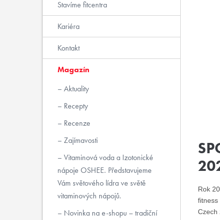
Stavíme fitcentra
Kariéra
Kontakt
Magazín
Aktuality
Recepty
Recenze
Zajímavosti
SP
Vitaminová voda a Izotonické
20
nápoje OSHEE. Představujeme
Vám světového lídra ve světě
Rok 20
vitaminových nápojů.
fitness
Novinka na e-shopu – tradiční
Czech 