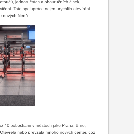
otoučů, jednoručních a obouručních činek,
ičení. Tato spolupráce nejen urychlila otevírání
ce nových členů.
 než 40 pobočkami v městech jako Praha, Brno,
 Otevřela nebo převzala mnoho nových center, což