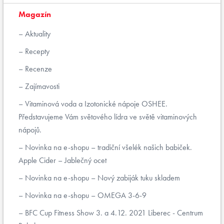
Magazín
Aktuality
Recepty
Recenze
Zajímavosti
Vitaminová voda a Izotonické nápoje OSHEE.
Představujeme Vám světového lídra ve světě vitaminových
nápojů.
Novinka na e-shopu – tradiční všelék našich babiček.
Apple Cider – Jablečný ocet
Novinka na e-shopu – Nový zabiják tuku skladem
Novinka na e-shopu – OMEGA 3-6-9
BFC Cup Fitness Show 3. a 4.12. 2021 Liberec - Centrum