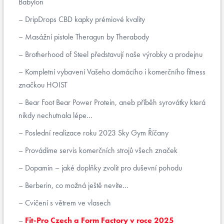
Babylon
DripDrops CBD kapky prémiové kvality
Masážní pistole Theragun by Therabody
Brotherhood of Steel představují naše výrobky a prodejnu
Kompletní vybavení Vašeho domácího i komerčního fitness
značkou HOIST
Bear Foot Bear Power Protein, aneb příběh syrovátky která
nikdy nechutnala lépe...
Poslední realizace roku 2023 Sky Gym Říčany
Provádíme servis komerčních strojů všech značek
Dopamin – jaké doplňky zvolit pro duševní pohodu
Berberin, co možná ještě nevíte...
Cvičení s větrem ve vlasech
Fit-Pro Czech a Form Factory v roce 2025