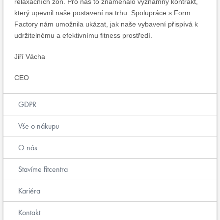
relaxačních zón. Pro nás to znamenalo významný kontrakt,
který upevnil naše postavení na trhu. Spolupráce s Form
Factory nám umožnila ukázat, jak naše vybavení přispívá k
udržitelnému a efektivnímu fitness prostředí.
Jiří Vácha
CEO
GDPR
Vše o nákupu
O nás
Stavíme fitcentra
Kariéra
Kontakt