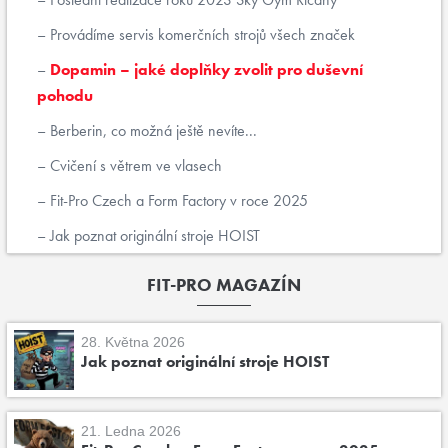
Provádíme servis komerčních strojů všech značek
Dopamin – jaké doplňky zvolit pro duševní
pohodu
Berberin, co možná ještě nevíte...
Cvičení s větrem ve vlasech
Fit-Pro Czech a Form Factory v roce 2025
Jak poznat originální stroje HOIST
FIT-PRO MAGAZÍN
28. Května 2026
Jak poznat originální stroje HOIST
21. Ledna 2026