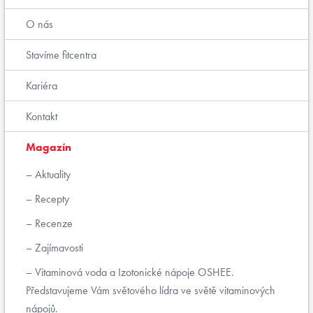
O nás
Stavíme fitcentra
Kariéra
Kontakt
Magazín
Aktuality
Recepty
Recenze
Zajímavosti
Vitaminová voda a Izotonické nápoje OSHEE.
Představujeme Vám světového lídra ve světě vitaminových
nápojů.